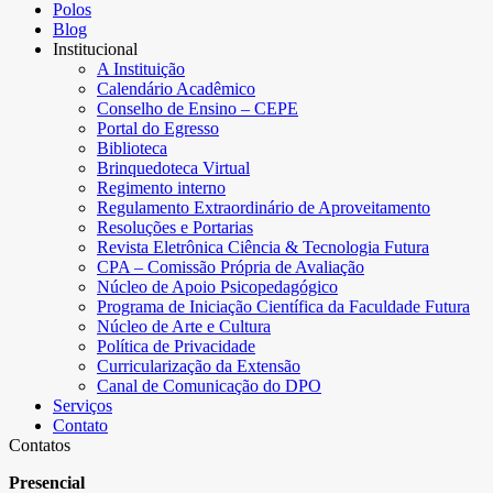
Polos
Blog
Institucional
A Instituição
Calendário Acadêmico
Conselho de Ensino – CEPE
Portal do Egresso
Biblioteca
Brinquedoteca Virtual
Regimento interno
Regulamento Extraordinário de Aproveitamento
Resoluções e Portarias
Revista Eletrônica Ciência & Tecnologia Futura
CPA – Comissão Própria de Avaliação
Núcleo de Apoio Psicopedagógico
Programa de Iniciação Científica da Faculdade Futura
Núcleo de Arte e Cultura
Política de Privacidade
Curricularização da Extensão
Canal de Comunicação do DPO
Serviços
Contato
Contatos
Presencial