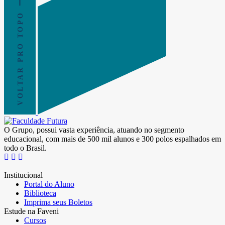
VOLTAR PRO TOPO
O Grupo, possui vasta experiência, atuando no segmento
educacional, com mais de 500 mil alunos e 300 polos espalhados em
todo o Brasil.
Institucional
Portal do Aluno
Biblioteca
Imprima seus Boletos
Estude na Faveni
Cursos