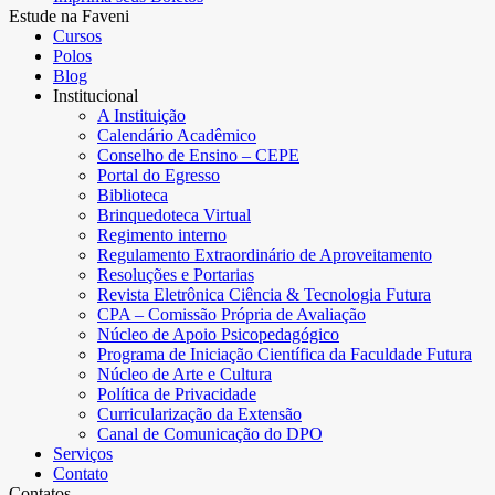
Estude na Faveni
Cursos
Polos
Blog
Institucional
A Instituição
Calendário Acadêmico
Conselho de Ensino – CEPE
Portal do Egresso
Biblioteca
Brinquedoteca Virtual
Regimento interno
Regulamento Extraordinário de Aproveitamento
Resoluções e Portarias
Revista Eletrônica Ciência & Tecnologia Futura
CPA – Comissão Própria de Avaliação
Núcleo de Apoio Psicopedagógico
Programa de Iniciação Científica da Faculdade Futura
Núcleo de Arte e Cultura
Política de Privacidade
Curricularização da Extensão
Canal de Comunicação do DPO
Serviços
Contato
Contatos