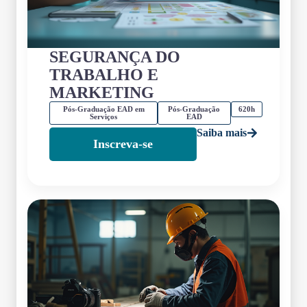
SEGURANÇA DO
TRABALHO E
MARKETING
Pós-Graduação EAD em
Pós-Graduação
620h
Serviços
EAD
Saiba mais
Inscreva-se