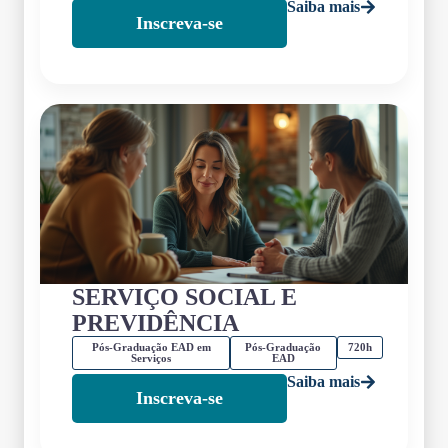
Saiba mais
Inscreva-se
SERVIÇO SOCIAL E
PREVIDÊNCIA
Pós-Graduação EAD em
Pós-Graduação
720h
Serviços
EAD
Saiba mais
Inscreva-se