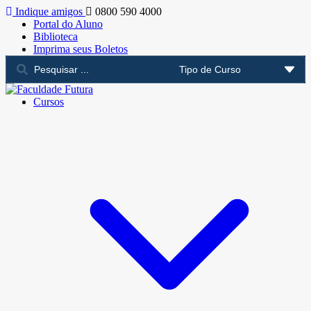
Indique amigos
0800 590 4000
Portal do Aluno
Biblioteca
Imprima seus Boletos
Cursos