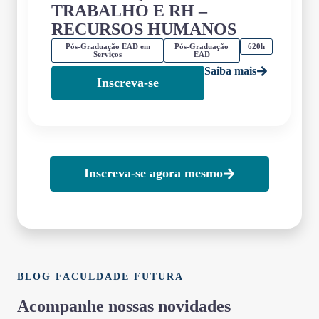
TRABALHO E RH –
RECURSOS HUMANOS
Pós-Graduação EAD em
Pós-Graduação
620h
Serviços
EAD
Saiba mais
Inscreva-se
Inscreva-se agora mesmo
BLOG FACULDADE FUTURA
Acompanhe nossas novidades