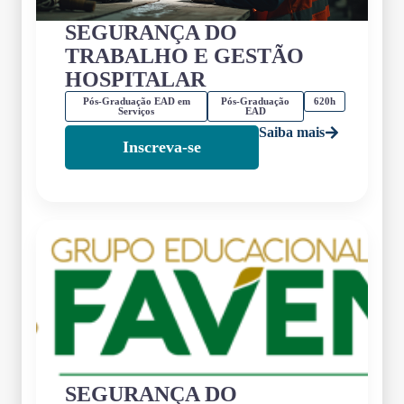
SEGURANÇA DO
TRABALHO E GESTÃO
HOSPITALAR
Pós-Graduação EAD em
Pós-Graduação
620h
Serviços
EAD
Saiba mais
Inscreva-se
SEGURANÇA DO