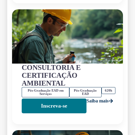
CONSULTORIA E
CERTIFICAÇÃO
AMBIENTAL
Pós-Graduação EAD em
Pós-Graduação
620h
Serviços
EAD
Saiba mais
Inscreva-se