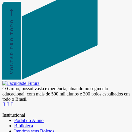
VOLTAR PRO TOPO
O Grupo, possui vasta experiência, atuando no segmento
educacional, com mais de 500 mil alunos e 300 polos espalhados em
todo o Brasil.
Institucional
Portal do Aluno
Biblioteca
Imprima seus Boletos