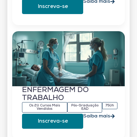
Saiba mais
Inscreva-se
ENFERMAGEM DO
TRABALHO
Os 20 Cursos Mais
Pós-Graduação
750h
Vendidos
EAD
Saiba mais
Inscreva-se