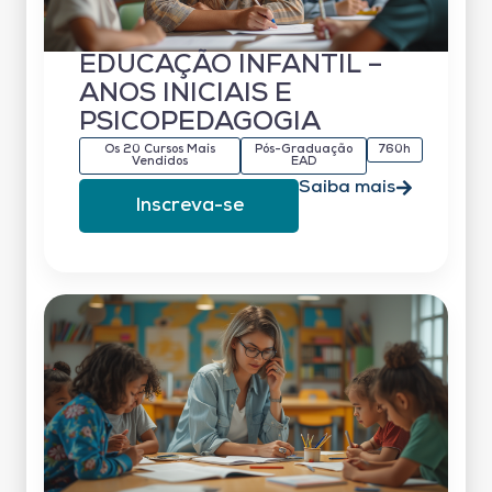
EDUCAÇÃO INFANTIL –
ANOS INICIAIS E
PSICOPEDAGOGIA
Os 20 Cursos Mais
Pós-Graduação
760h
Vendidos
EAD
Saiba mais
Inscreva-se