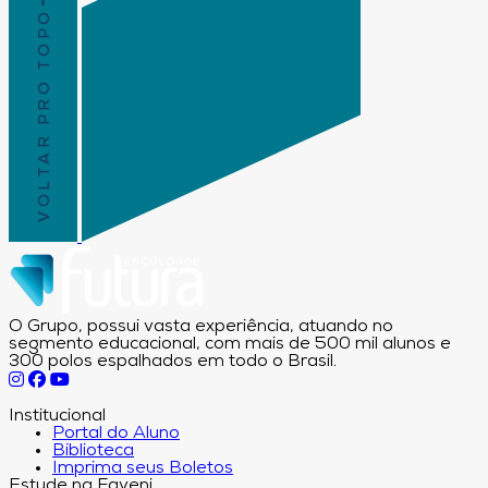
VOLTAR PRO TOPO
O Grupo, possui vasta experiência, atuando no
segmento educacional, com mais de 500 mil alunos e
300 polos espalhados em todo o Brasil.
Institucional
Portal do Aluno
Biblioteca
Imprima seus Boletos
Estude na Faveni