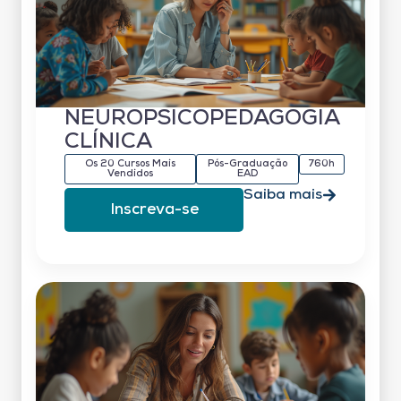
NEUROPSICOPEDAGOGIA
CLÍNICA
Os 20 Cursos Mais
Pós-Graduação
760h
Vendidos
EAD
Saiba mais
Inscreva-se