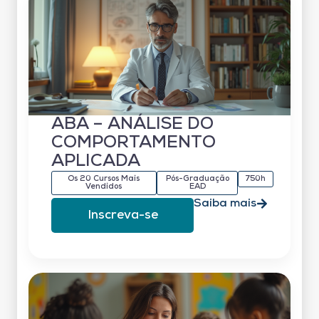
ABA – ANÁLISE DO
COMPORTAMENTO
APLICADA
Os 20 Cursos Mais
Pós-Graduação
750h
Vendidos
EAD
Saiba mais
Inscreva-se