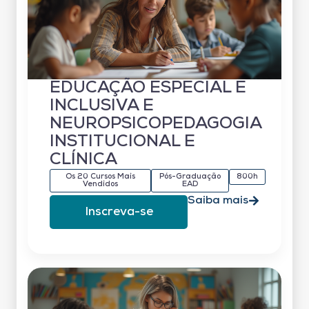
EDUCAÇÃO ESPECIAL E
INCLUSIVA E
NEUROPSICOPEDAGOGIA
INSTITUCIONAL E
CLÍNICA
Os 20 Cursos Mais
Pós-Graduação
800h
Vendidos
EAD
Saiba mais
Inscreva-se