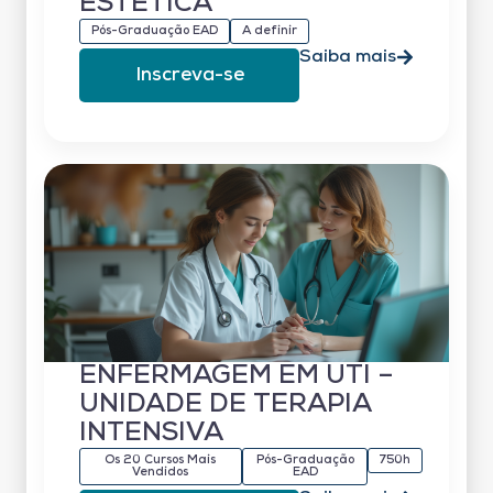
ESTÉTICA
Pós-Graduação EAD
A definir
Saiba mais
Inscreva-se
ENFERMAGEM EM UTI –
UNIDADE DE TERAPIA
INTENSIVA
Os 20 Cursos Mais
Pós-Graduação
750h
Vendidos
EAD