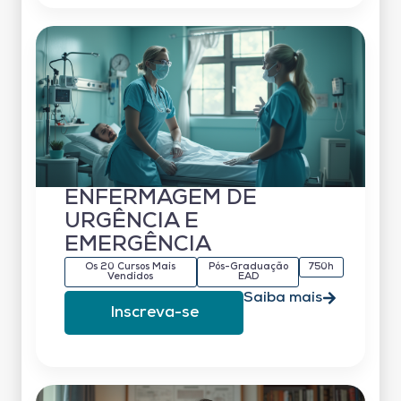
ENFERMAGEM DE
URGÊNCIA E
EMERGÊNCIA
Os 20 Cursos Mais
Pós-Graduação
750h
Vendidos
EAD
Saiba mais
Inscreva-se