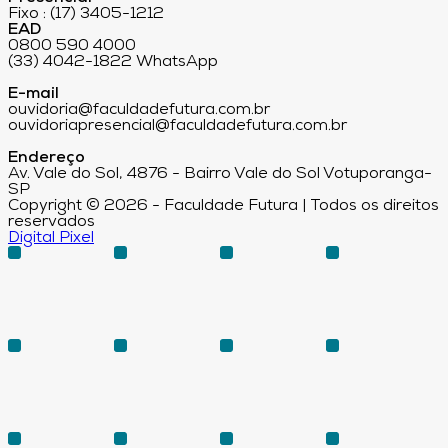
Fixo : (17) 3405-1212
EAD
0800 590 4000
(33) 4042-1822 WhatsApp
E-mail
ouvidoria@faculdadefutura.com.br
ouvidoriapresencial@faculdadefutura.com.br
Endereço
Av. Vale do Sol, 4876 - Bairro Vale do Sol Votuporanga-
SP
Copyright © 2026 - Faculdade Futura | Todos os direitos
reservados
Digital Pixel