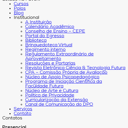
Cursos
Polos
Blog
Institucional
A Instituição
Calendário Acadêmico
Conselho de Ensino – CEPE
Portal do Egresso
Biblioteca
Brinquedoteca Virtual
Regimento interno
Regulamento Extraordinário de
Aproveitamento
Resoluções e Portarias
Revista Eletrônica Ciência & Tecnologia Futura
CPA – Comissão Própria de Avaliação
Núcleo de Apoio Psicopedagógico
Programa de Iniciação Científica da
Faculdade Futura
Núcleo de Arte e Cultura
Política de Privacidade
Curricularização da Extensão
Canal de Comunicação do DPO
Serviços
Contato
Contatos
Presencial