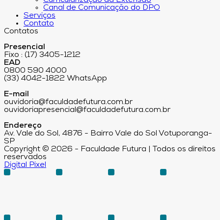
Curricularização da Extensão
Canal de Comunicação do DPO
Serviços
Contato
Contatos
Presencial
Fixo : (17) 3405-1212
EAD
0800 590 4000
(33) 4042-1822 WhatsApp
E-mail
ouvidoria@faculdadefutura.com.br
ouvidoriapresencial@faculdadefutura.com.br
Endereço
Av. Vale do Sol, 4876 - Bairro Vale do Sol Votuporanga-
SP
Copyright © 2026 - Faculdade Futura | Todos os direitos
reservados
Digital Pixel