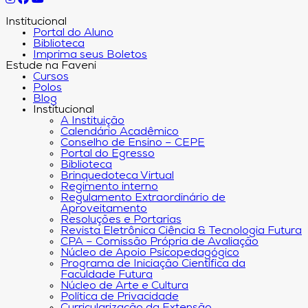
Institucional
Portal do Aluno
Biblioteca
Imprima seus Boletos
Estude na Faveni
Cursos
Polos
Blog
Institucional
A Instituição
Calendário Acadêmico
Conselho de Ensino – CEPE
Portal do Egresso
Biblioteca
Brinquedoteca Virtual
Regimento interno
Regulamento Extraordinário de
Aproveitamento
Resoluções e Portarias
Revista Eletrônica Ciência & Tecnologia Futura
CPA – Comissão Própria de Avaliação
Núcleo de Apoio Psicopedagógico
Programa de Iniciação Científica da
Faculdade Futura
Núcleo de Arte e Cultura
Política de Privacidade