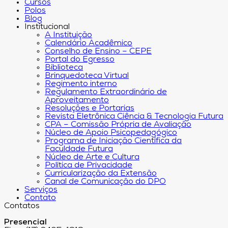
Cursos
Polos
Blog
Institucional
A Instituição
Calendário Acadêmico
Conselho de Ensino – CEPE
Portal do Egresso
Biblioteca
Brinquedoteca Virtual
Regimento interno
Regulamento Extraordinário de
Aproveitamento
Resoluções e Portarias
Revista Eletrônica Ciência & Tecnologia Futura
CPA – Comissão Própria de Avaliação
Núcleo de Apoio Psicopedagógico
Programa de Iniciação Científica da
Faculdade Futura
Núcleo de Arte e Cultura
Política de Privacidade
Curricularização da Extensão
Canal de Comunicação do DPO
Serviços
Contato
Contatos
Presencial