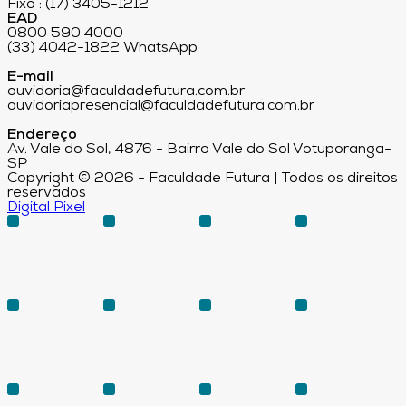
Fixo : (17) 3405-1212
EAD
0800 590 4000
(33) 4042-1822 WhatsApp
E-mail
ouvidoria@faculdadefutura.com.br
ouvidoriapresencial@faculdadefutura.com.br
Endereço
Av. Vale do Sol, 4876 - Bairro Vale do Sol Votuporanga-
SP
Copyright © 2026 - Faculdade Futura | Todos os direitos
reservados
Digital Pixel