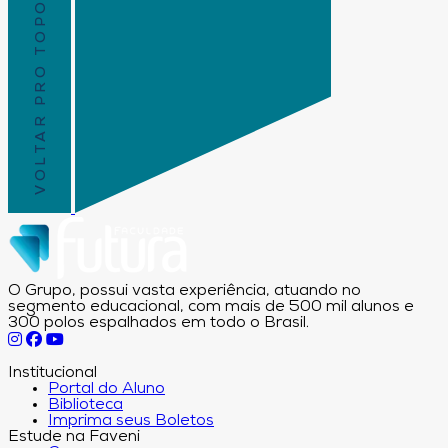
VOLTAR PRO TOPO
O Grupo, possui vasta experiência, atuando no
segmento educacional, com mais de 500 mil alunos e
300 polos espalhados em todo o Brasil.
Institucional
Portal do Aluno
Biblioteca
Imprima seus Boletos
Estude na Faveni