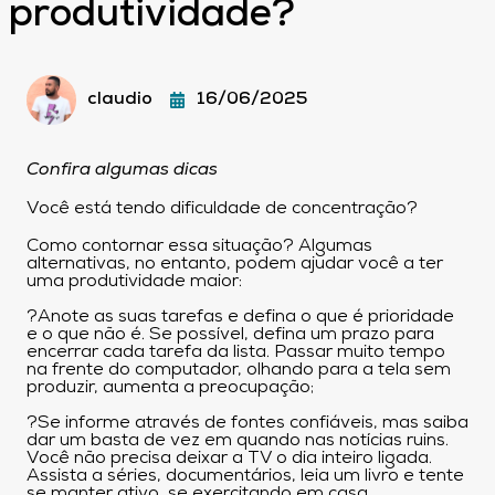
produtividade?
claudio
16/06/2025
Confira algumas dicas
Você está tendo dificuldade de concentração?
Como contornar essa situação? Algumas
alternativas, no entanto, podem ajudar você a ter
uma produtividade maior:
?Anote as suas tarefas e defina o que é prioridade
e o que não é. Se possível, defina um prazo para
encerrar cada tarefa da lista. Passar muito tempo
na frente do computador, olhando para a tela sem
produzir, aumenta a preocupação;
?Se informe através de fontes confiáveis, mas saiba
dar um basta de vez em quando nas notícias ruins.
Você não precisa deixar a TV o dia inteiro ligada.
Assista a séries, documentários, leia um livro e tente
se manter ativo, se exercitando em casa.