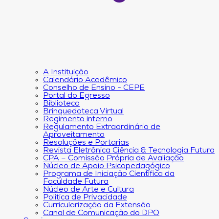
A Instituição
Calendário Acadêmico
Conselho de Ensino - CEPE
Portal do Egresso
Biblioteca
Brinquedoteca Virtual
Regimento interno
Regulamento Extraordinário de
Aproveitamento
Resoluções e Portarias
Revista Eletrônica Ciência & Tecnologia Futura
CPA – Comissão Própria de Avaliação
Núcleo de Apoio Psicopedagógico
Programa de Iniciação Científica da
Faculdade Futura
Núcleo de Arte e Cultura
Política de Privacidade
Curricularização da Extensão
Canal de Comunicação do DPO