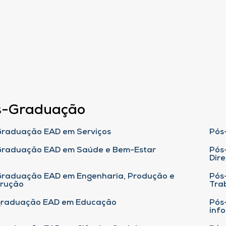
s-Graduação
raduação EAD em Serviços
Pós
Graduação EAD em Saúde e Bem-Estar
Pós
Dire
raduação EAD em Engenharia, Produção e
Pós
trução
Tra
graduação EAD em Educação
Pós
inf