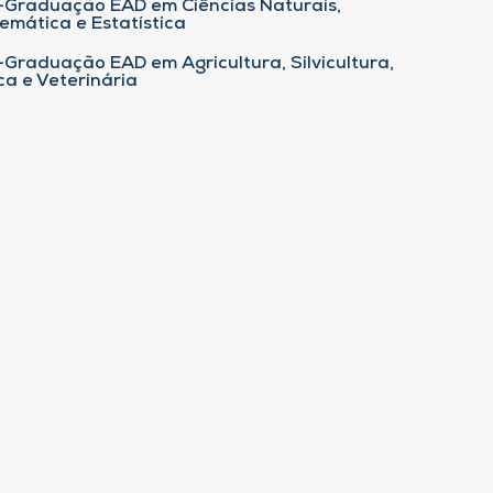
-Graduação EAD em Ciências Naturais,
emática e Estatística
-Graduação EAD em Agricultura, Silvicultura,
ca e Veterinária