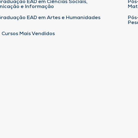
raduação EAD em Ciências Sociais,
Pós
nicação e Informação
Mat
Graduação EAD em Artes e Humanidades
Pós
Pes
 Cursos Mais Vendidos