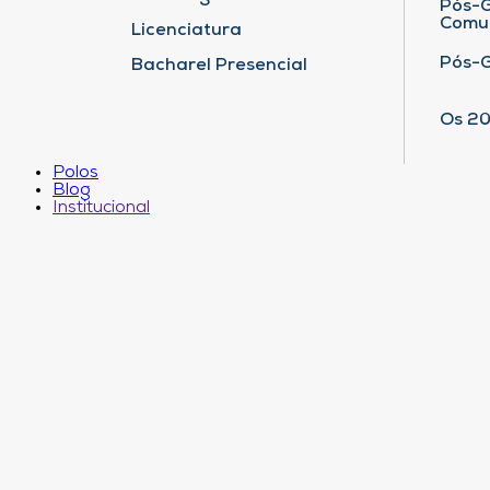
Pós-G
Comu
Licenciatura
Pós-
Bacharel Presencial
Os 20
Polos
Blog
Institucional