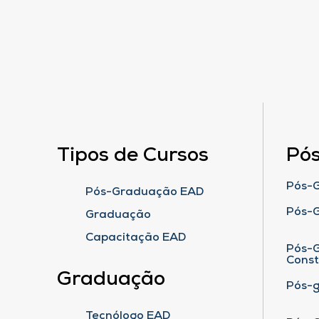
Tipos de Cursos
Pó
Pós-G
Pós-Graduação EAD
Pós-
Graduação
Capacitação EAD
Pós-G
Cons
Graduação
Pós-
Tecnólogo EAD