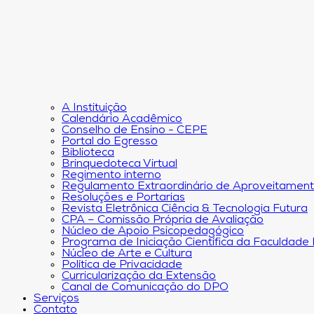
A Instituição
Calendário Acadêmico
Conselho de Ensino - CEPE
Portal do Egresso
Biblioteca
Brinquedoteca Virtual
Regimento interno
Regulamento Extraordinário de Aproveitamen
Resoluções e Portarias
Revista Eletrônica Ciência & Tecnologia Futura
CPA – Comissão Própria de Avaliação
Núcleo de Apoio Psicopedagógico
Programa de Iniciação Científica da Faculdade
Núcleo de Arte e Cultura
Política de Privacidade
Curricularização da Extensão
Canal de Comunicação do DPO
Serviços
Contato