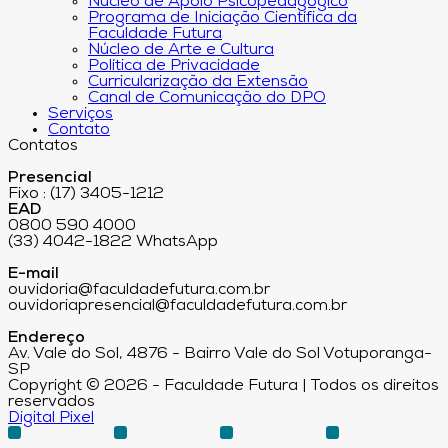
Núcleo de Apoio Psicopedagógico
Programa de Iniciação Científica da
Faculdade Futura
Núcleo de Arte e Cultura
Política de Privacidade
Curricularização da Extensão
Canal de Comunicação do DPO
Serviços
Contato
Contatos
Presencial
Fixo : (17) 3405-1212
EAD
0800 590 4000
(33) 4042-1822 WhatsApp
E-mail
ouvidoria@faculdadefutura.com.br
ouvidoriapresencial@faculdadefutura.com.br
Endereço
Av. Vale do Sol, 4876 - Bairro Vale do Sol Votuporanga-
SP
Copyright © 2026 - Faculdade Futura | Todos os direitos
reservados
Digital Pixel