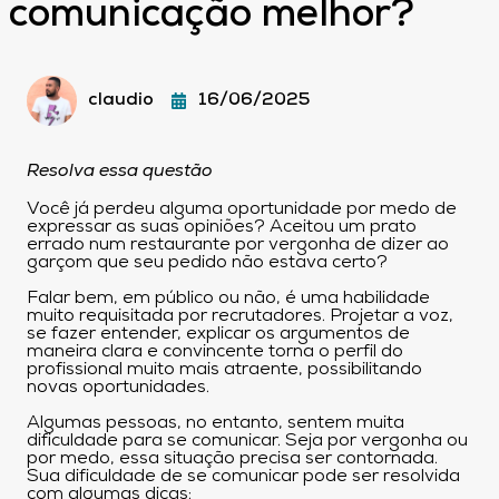
comunicação melhor?
claudio
16/06/2025
Resolva essa questão
Você já perdeu alguma oportunidade por medo de
expressar as suas opiniões? Aceitou um prato
errado num restaurante por vergonha de dizer ao
garçom que seu pedido não estava certo?
Falar bem, em público ou não, é uma habilidade
muito requisitada por recrutadores. Projetar a voz,
se fazer entender, explicar os argumentos de
maneira clara e convincente torna o perfil do
profissional muito mais atraente, possibilitando
novas oportunidades.
Algumas pessoas, no entanto, sentem muita
dificuldade para se comunicar. Seja por vergonha ou
por medo, essa situação precisa ser contornada.
Sua dificuldade de se comunicar pode ser resolvida
com algumas dicas: