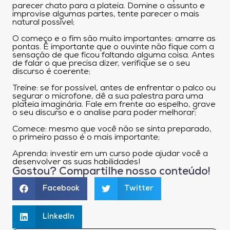
parecer chato para a plateia. Domine o assunto e
improvise algumas partes, tente parecer o mais
natural possível;
O começo e o fim são muito importantes: amarre as
pontas. É importante que o ouvinte não fique com a
sensação de que ficou faltando alguma coisa. Antes
de falar o que precisa dizer, verifique se o seu
discurso é coerente;
Treine: se for possível, antes de enfrentar o palco ou
segurar o microfone, dê a sua palestra para uma
plateia imaginária. Fale em frente ao espelho, grave
o seu discurso e o analise para poder melhorar;
Comece: mesmo que você não se sinta preparado,
o primeiro passo é o mais importante;
Aprenda: investir em um curso pode ajudar você a
desenvolver as suas habilidades!
Gostou? Compartilhe nosso conteúdo!
Facebook
Twitter
LinkedIn