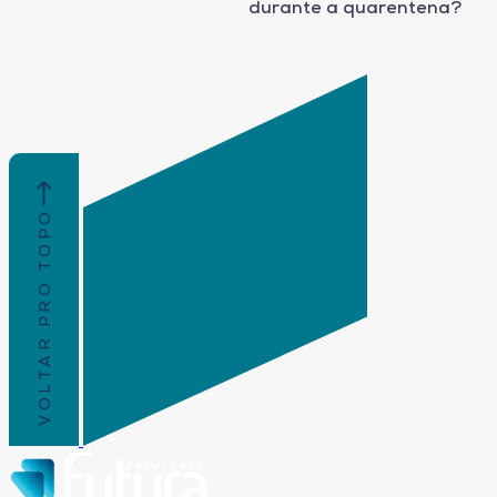
durante a quarentena?
VOLTAR PRO TOPO