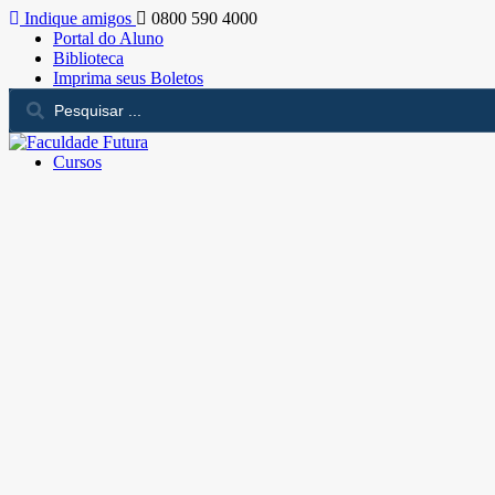
Indique amigos
0800 590 4000
Portal do Aluno
Biblioteca
Imprima seus Boletos
Cursos