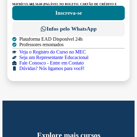
MATRÍCULA:
R$ 50,00 (PAGÁVEL NO BOLETO, CARTÃO DE CRÉDITO E
DÉBITO)
Inscreva-se
Infos pelo WhatsApp
Plataforma EAD Disponível 24h
Professores renomados
Veja o Registro do Curso no MEC
Seja um Representante Educacional
Fale Conosco - Entre em Contato
Dúvidas? Nós ligamos para você!
Explore mais cursos