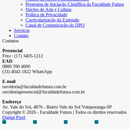
Programa de Iniciação Científica da Faculdade Futura
Núcleo de Arte e Cultura
Política de Privacidade
Curricularização da Extensão
Canal de Comunicação do DPO
Serviços
Contato
Contatos
Presencial
Fixo : (17) 3405-1212
EAD
0800 590 4000
(33) 4042-1822 WhatsApp
E-mail
ouvidoria@faculdadefutura.com.br
ouvidoriapresencial@faculdadefutura.com.br
Endereço
Av. Vale do Sol, 4876 - Bairro Vale do Sol Votuporanga-SP
Copyright © 2026 - Faculdade Futura | Todos os direitos reservados
Digital Pixel