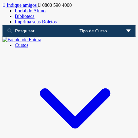
Indique amigos
0800 590 4000
Portal do Aluno
Biblioteca
Imprima seus Boletos
Cursos