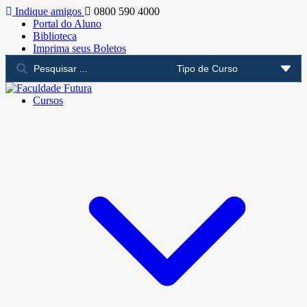
Indique amigos
0800 590 4000
Portal do Aluno
Biblioteca
Imprima seus Boletos
Cursos