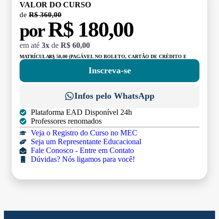
VALOR DO CURSO
de
R$ 360,00
R$ 180,00
por
em até
3x
de
R$ 60,00
MATRÍCULA:
R$ 50,00 (PAGÁVEL NO BOLETO, CARTÃO DE CRÉDITO E
DÉBITO)
Inscreva-se
Infos pelo WhatsApp
Plataforma EAD Disponível 24h
Professores renomados
Veja o Registro do Curso no MEC
Seja um Representante Educacional
Fale Conosco - Entre em Contato
Dúvidas? Nós ligamos para você!