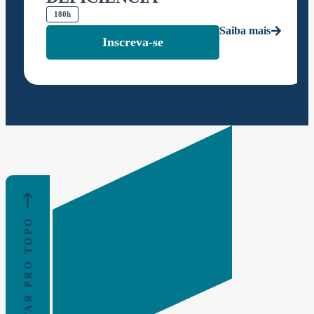
180h
Saiba mais
Inscreva-se
VOLTAR PRO TOPO