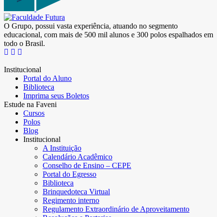
O Grupo, possui vasta experiência, atuando no segmento
educacional, com mais de 500 mil alunos e 300 polos espalhados em
todo o Brasil.
Institucional
Portal do Aluno
Biblioteca
Imprima seus Boletos
Estude na Faveni
Cursos
Polos
Blog
Institucional
A Instituição
Calendário Acadêmico
Conselho de Ensino – CEPE
Portal do Egresso
Biblioteca
Brinquedoteca Virtual
Regimento interno
Regulamento Extraordinário de Aproveitamento