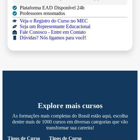
Plataforma EAD Disponível 24h
Professores renomados
Veja o Registro do Curso no MEC
Seja um Representante Educacional
Fale Conosco - Entre em Contato
Dúvidas? Nós ligamos para você!
Explore mais cursos
As formações mais completas do Brasil estão aqui, escolha
dentre mais de 1000 cursos em diversas categorias que vão
transformar sua carreira!
Tipos de Curso
Tipos de Curso