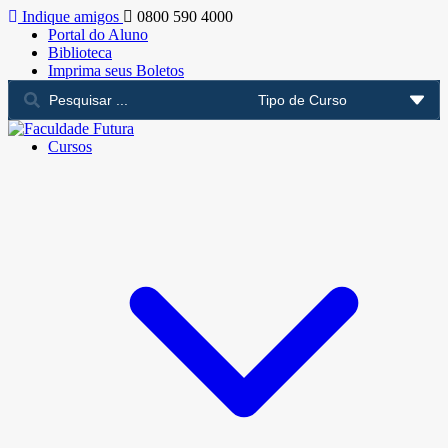
Indique amigos
0800 590 4000
Portal do Aluno
Biblioteca
Imprima seus Boletos
Cursos