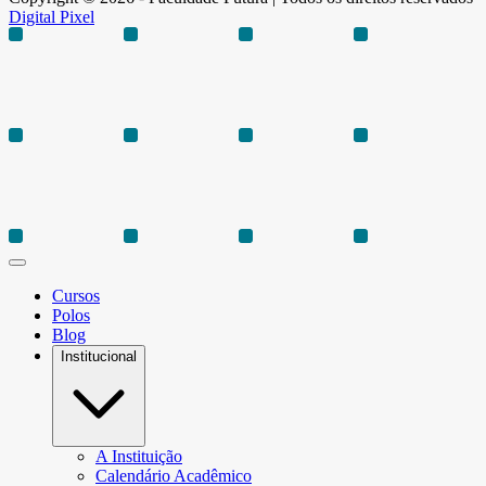
Digital Pixel
Cursos
Polos
Blog
Institucional
A Instituição
Calendário Acadêmico