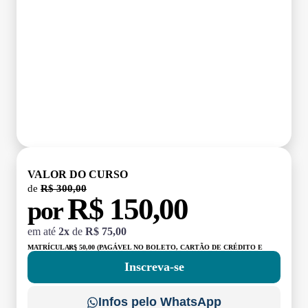
VALOR DO CURSO
de
R$ 300,00
R$ 150,00
por
em até
2x
de
R$ 75,00
MATRÍCULA:
R$ 50,00 (PAGÁVEL NO BOLETO, CARTÃO DE CRÉDITO E
DÉBITO)
Inscreva-se
Infos pelo WhatsApp