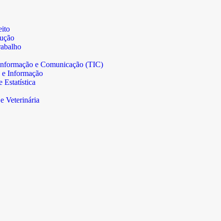
ito
rução
abalho
informação e Comunicação (TIC)
 e Informação
Estatística
e Veterinária