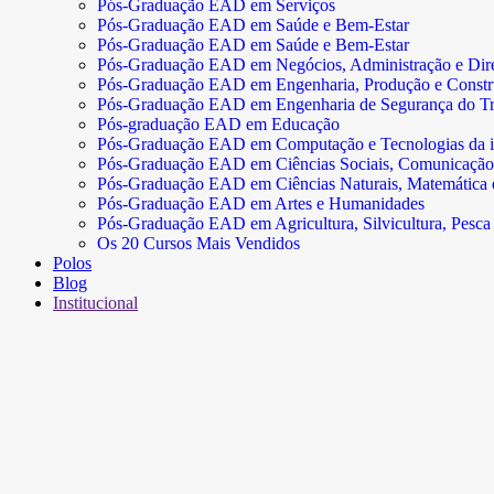
Pós-Graduação EAD em Serviços
Pós-Graduação EAD em Saúde e Bem-Estar
Pós-Graduação EAD em Saúde e Bem-Estar
Pós-Graduação EAD em Negócios, Administração e Dire
Pós-Graduação EAD em Engenharia, Produção e Const
Pós-Graduação EAD em Engenharia de Segurança do Tr
Pós-graduação EAD em Educação
Pós-Graduação EAD em Computação e Tecnologias da 
Pós-Graduação EAD em Ciências Sociais, Comunicação
Pós-Graduação EAD em Ciências Naturais, Matemática e 
Pós-Graduação EAD em Artes e Humanidades
Pós-Graduação EAD em Agricultura, Silvicultura, Pesca 
Os 20 Cursos Mais Vendidos
Polos
Blog
Institucional