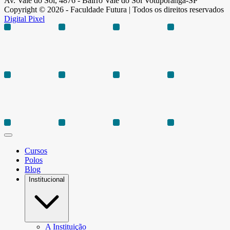
Av. Vale do Sol, 4876 - Bairro Vale do Sol Votuporanga-SP
Copyright © 2026 - Faculdade Futura | Todos os direitos reservados
Digital Pixel
Cursos
Polos
Blog
Institucional
A Instituição