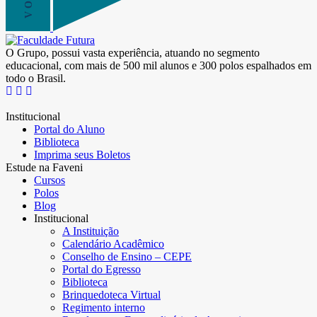
O Grupo, possui vasta experiência, atuando no segmento
educacional, com mais de 500 mil alunos e 300 polos espalhados em
todo o Brasil.
Institucional
Portal do Aluno
Biblioteca
Imprima seus Boletos
Estude na Faveni
Cursos
Polos
Blog
Institucional
A Instituição
Calendário Acadêmico
Conselho de Ensino – CEPE
Portal do Egresso
Biblioteca
Brinquedoteca Virtual
Regimento interno