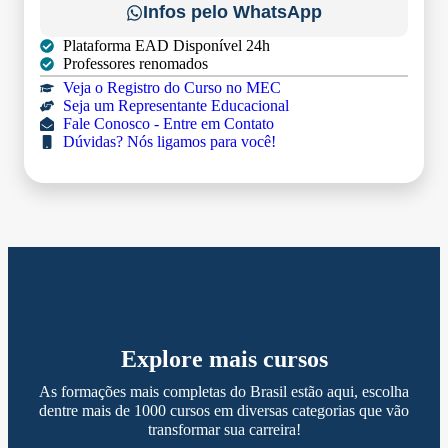
Infos pelo WhatsApp
Plataforma EAD Disponível 24h
Professores renomados
Veja o Registro do Curso no MEC
Seja um Representante Educacional
Fale Conosco - Entre em Contato
Dúvidas? Nós ligamos para você!
Explore mais cursos
As formações mais completas do Brasil estão aqui, escolha
dentre mais de 1000 cursos em diversas categorias que vão
transformar sua carreira!