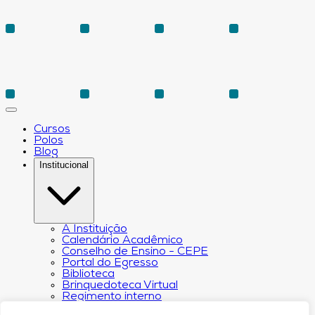
Cursos
Polos
Blog
Institucional
A Instituição
Calendário Acadêmico
Conselho de Ensino - CEPE
Portal do Egresso
Biblioteca
Brinquedoteca Virtual
Regimento interno
Regulamento Extraordinário de