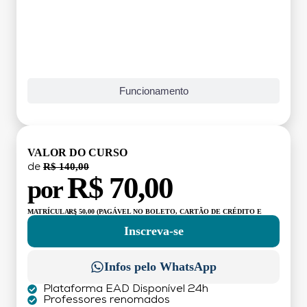
Funcionamento
VALOR DO CURSO
R$ 140,00
de
R$ 70,00
por
MATRÍCULA:
R$ 50,00 (PAGÁVEL NO BOLETO, CARTÃO DE CRÉDITO E
DÉBITO)
Inscreva-se
Infos pelo WhatsApp
Plataforma EAD Disponível 24h
Professores renomados