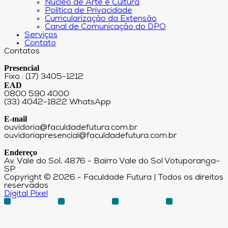
Núcleo de Arte e Cultura
Política de Privacidade
Curricularização da Extensão
Canal de Comunicação do DPO
Serviços
Contato
Contatos
Presencial
Fixo : (17) 3405-1212
EAD
0800 590 4000
(33) 4042-1822 WhatsApp
E-mail
ouvidoria@faculdadefutura.com.br
ouvidoriapresencial@faculdadefutura.com.br
Endereço
Av. Vale do Sol, 4876 - Bairro Vale do Sol Votuporanga-
SP
Copyright © 2026 - Faculdade Futura | Todos os direitos
reservados
Digital Pixel