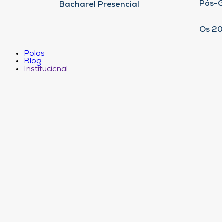
Pós-
Bacharel Presencial
Os 20
Polos
Blog
Institucional