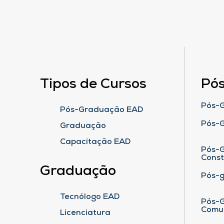
Tipos de Cursos
Pó
Pós-G
Pós-Graduação EAD
Pós-
Graduação
Capacitação EAD
Pós-G
Cons
Graduação
Pós-
Tecnólogo EAD
Pós-G
Comu
Licenciatura