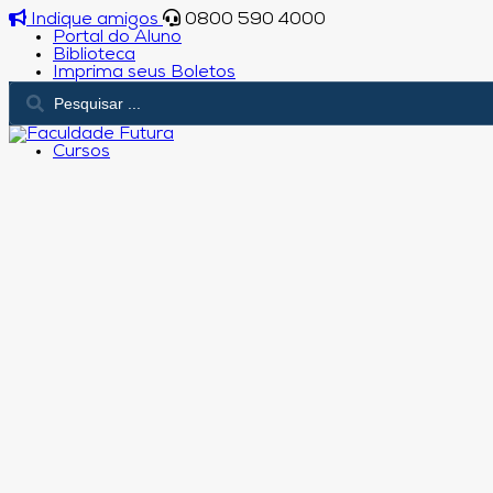
Indique amigos
0800 590 4000
Portal do Aluno
Biblioteca
Imprima seus Boletos
Cursos