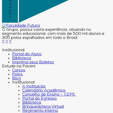
O Grupo, possui vasta experiência, atuando no
segmento educacional, com mais de 500 mil alunos e
300 polos espalhados em todo o Brasil.
Institucional
Portal do Aluno
Biblioteca
Imprima seus Boletos
Estude na Faveni
Cursos
Polos
Blog
Institucional
A Instituição
Calendário Acadêmico
Conselho de Ensino – CEPE
Portal do Egresso
Biblioteca
Brinquedoteca Virtual
Regimento interno