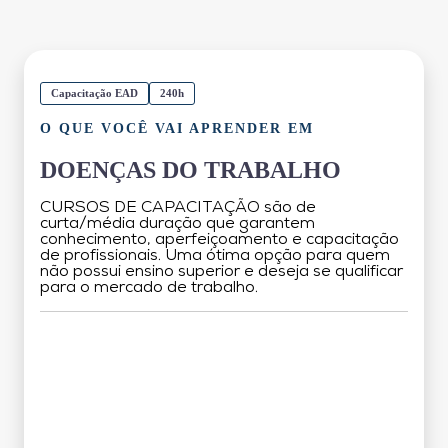
Capacitação EAD
240h
O QUE VOCÊ VAI APRENDER EM
DOENÇAS DO TRABALHO
CURSOS DE CAPACITAÇÃO são de
curta/média duração que garantem
conhecimento, aperfeiçoamento e capacitação
de profissionais. Uma ótima opção para quem
não possui ensino superior e deseja se qualificar
para o mercado de trabalho.
Grade Curricular