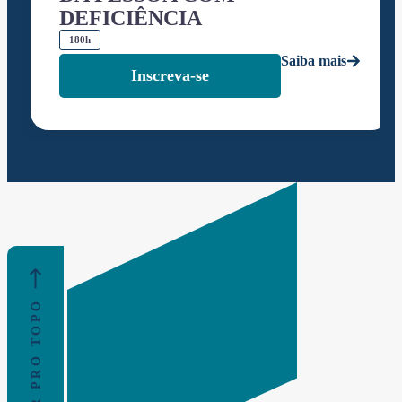
DEFICIÊNCIA
180h
Saiba mais
Inscreva-se
VOLTAR PRO TOPO