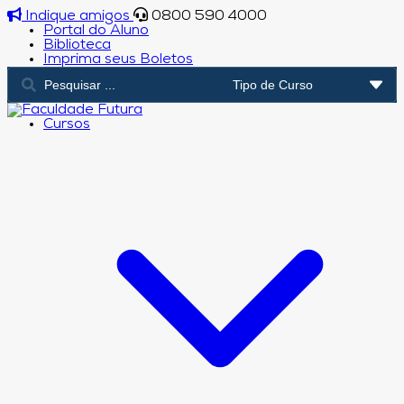
Indique amigos
0800 590 4000
Portal do Aluno
Biblioteca
Imprima seus Boletos
Cursos