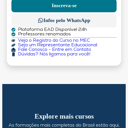
DÉBITO)
Inscreva-se
Infos pelo WhatsApp
Plataforma EAD Disponível 24h
Professores renomados
Veja o Registro do Curso no MEC
Seja um Representante Educacional
Fale Conosco - Entre em Contato
Dúvidas? Nós ligamos para você!
Explore mais cursos
As formações mais completas do Brasil estão aqui,