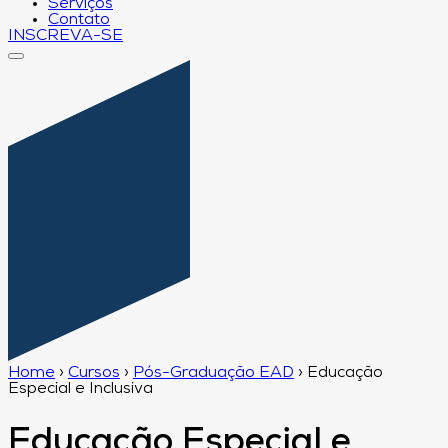
Serviços
Contato
INSCREVA-SE
Home
›
Cursos
›
Pós-Graduação EAD
›
Educação
Especial e Inclusiva
Educação Especial e