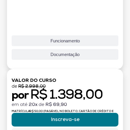
Funcionamento
Documentação
VALOR DO CURSO
de
R$ 2.998,00
R$ 1.398,00
por
em até
20x
de
R$ 69,90
MATRÍCULA:
R$ 50,00 (PAGÁVEL NO BOLETO, CARTÃO DE CRÉDITO E
DÉBITO)
Inscreva-se