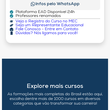
Infos pelo WhatsApp
Plataforma EAD Disponível 24h
Professores renomados
Veja o Registro do Curso no MEC
Seja um Representante Educacional
Fale Conosco - Entre em Contato
Dúvidas? Nós ligamos para você!
Explore mais cursos
As formações mais completas do Brasil estão aqui,
escolha dentre mais de 1000 cursos em diversas
categorias que vão transformar sua carreira!