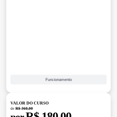
Funcionamento
VALOR DO CURSO
de
R$ 360,00
R$ 180,00
por