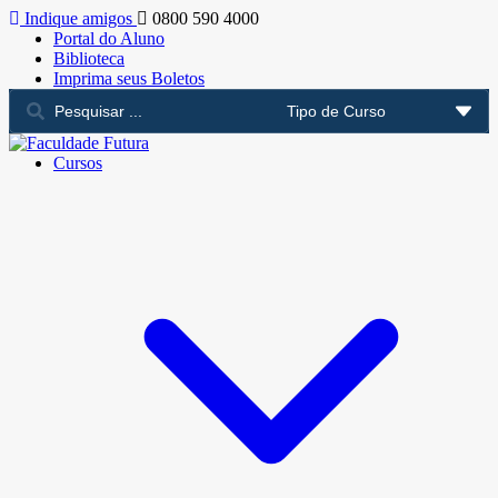
Indique amigos
0800 590 4000
Portal do Aluno
Biblioteca
Imprima seus Boletos
Cursos