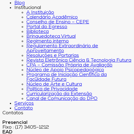
Blog
Institucional
A Instituição
Calendário Acadêmico
Conselho de Ensino – CEPE
Portal do Egresso
Biblioteca
Brinquedoteca Virtual
Regimento interno
Regulamento Extraordinário de
Aproveitamento
Resoluções e Portarias
Revista Eletrônica Ciência & Tecnologia Futura
CPA – Comissão Própria de Avaliação
Núcleo de Apoio Psicopedagógico
Programa de Iniciação Científica da
Faculdade Futura
Núcleo de Arte e Cultura
Política de Privacidade
Curricularização da Extensão
Canal de Comunicação do DPO
Serviços
Contato
Contatos
Presencial
Fixo : (17) 3405-1212
EAD