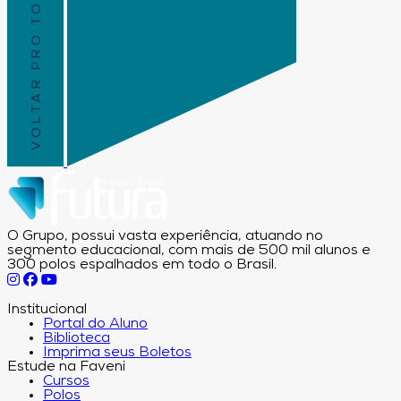
VOLTAR PRO TOPO
O Grupo, possui vasta experiência, atuando no
segmento educacional, com mais de 500 mil alunos e
300 polos espalhados em todo o Brasil.
Institucional
Portal do Aluno
Biblioteca
Imprima seus Boletos
Estude na Faveni
Cursos
Polos