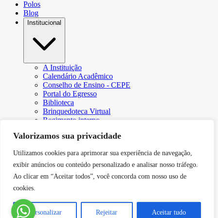
Polos
Blog
Institucional
A Instituição
Calendário Acadêmico
Conselho de Ensino - CEPE
Portal do Egresso
Biblioteca
Brinquedoteca Virtual
Regimento interno
Regulamento Extraordinário de Aproveitamento
Valorizamos sua privacidade
Resoluções e Portarias
Revista Eletrônica Ciência & Tecnologia Futura
Utilizamos cookies para aprimorar sua experiência de navegação,
CPA – Comissão Própria de Avaliação
Núcleo de Apoio Psicopedagógico
exibir anúncios ou conteúdo personalizado e analisar nosso tráfego.
Programa de Iniciação Científica da Faculdade Futura
Ao clicar em “Aceitar todos”, você concorda com nosso uso de
Núcleo de Arte e Cultura
cookies.
Política de Privacidade
Curricularização da Extensão
Canal de Comunicação do DPO
Personalizar
Rejeitar
Aceitar tudo
Serviços