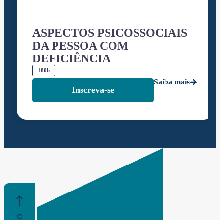
ASPECTOS PSICOSSOCIAIS
DA PESSOA COM
DEFICIÊNCIA
180h
Saiba mais
Inscreva-se