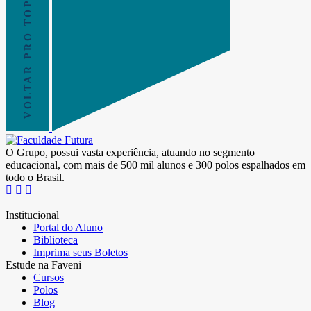
VOLTAR PRO TOPO
O Grupo, possui vasta experiência, atuando no segmento
educacional, com mais de 500 mil alunos e 300 polos espalhados em
todo o Brasil.
Institucional
Portal do Aluno
Biblioteca
Imprima seus Boletos
Estude na Faveni
Cursos
Polos
Blog