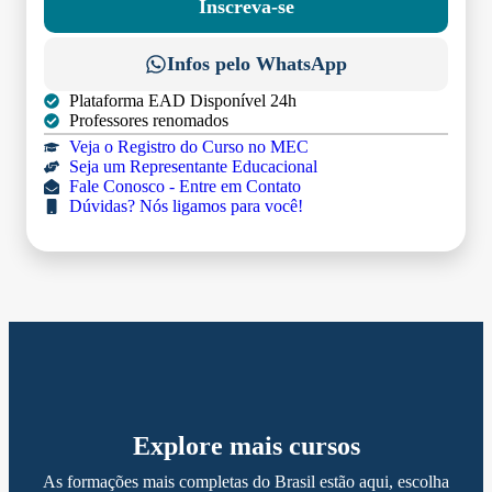
Inscreva-se
Infos pelo WhatsApp
Plataforma EAD Disponível 24h
Professores renomados
Veja o Registro do Curso no MEC
Seja um Representante Educacional
Fale Conosco - Entre em Contato
Dúvidas? Nós ligamos para você!
Explore mais cursos
As formações mais completas do Brasil estão aqui, escolha