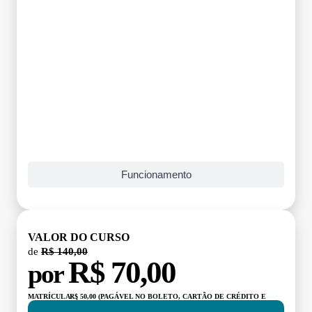
Grade Curricular
Funcionamento
VALOR DO CURSO
de
R$ 140,00
R$ 70,00
por
MATRÍCULA:
R$ 50,00 (PAGÁVEL NO BOLETO, CARTÃO DE CRÉDITO E
DÉBITO)