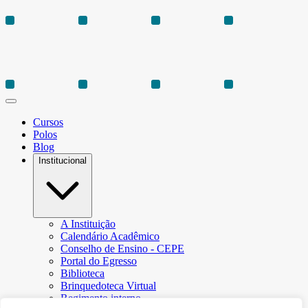
Cursos
Polos
Blog
Institucional
A Instituição
Calendário Acadêmico
Conselho de Ensino - CEPE
Portal do Egresso
Biblioteca
Brinquedoteca Virtual
Regimento interno