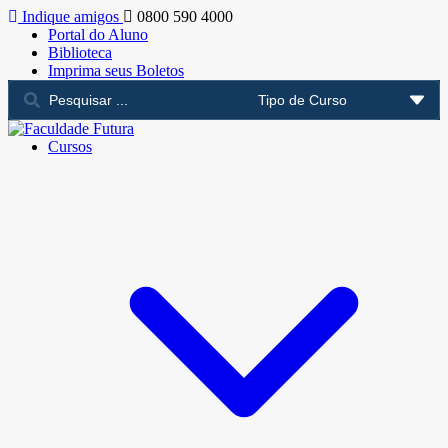
Indique amigos
0800 590 4000
Portal do Aluno
Biblioteca
Imprima seus Boletos
Cursos