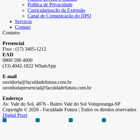
Política de Privacidade
Curricularização da Extensão
Canal de Comunicação do DPO
Serviços
Contato
Contatos
Presencial
Fixo : (17) 3405-1212
EAD
0800 590 4000
(33) 4042-1822 WhatsApp
E-mail
ouvidoria@faculdadefutura.com.br
ouvidoriapresencial@faculdadefutura.com.br
Endereço
Av. Vale do Sol, 4876 - Bairro Vale do Sol Votuporanga-SP
Copyright © 2026 - Faculdade Futura | Todos os direitos reservados
Digital Pixel