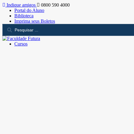
Indique amigos
0800 590 4000
Portal do Aluno
Biblioteca
Imprima seus Boletos
Cursos