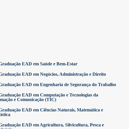
Graduação EAD em Saúde e Bem-Estar
Graduação EAD em Negócios, Administração e Direito
Graduação EAD em Engenharia de Segurança do Trabalho
Graduação EAD em Computação e Tecnologias da
rmação e Comunicação (TIC)
Graduação EAD em Ciências Naturais, Matemática e
ística
Graduação EAD em Agricultura, Silvicultura, Pesca e