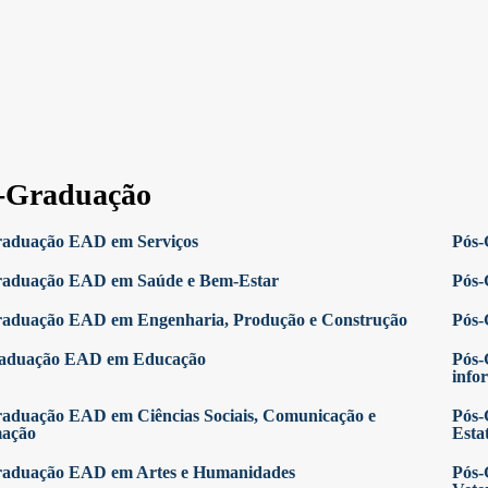
-Graduação
raduação EAD em Serviços
Pós-
raduação EAD em Saúde e Bem-Estar
Pós-
raduação EAD em Engenharia, Produção e Construção
Pós-
raduação EAD em Educação
Pós-
info
aduação EAD em Ciências Sociais, Comunicação e
Pós-
mação
Estat
raduação EAD em Artes e Humanidades
Pós-