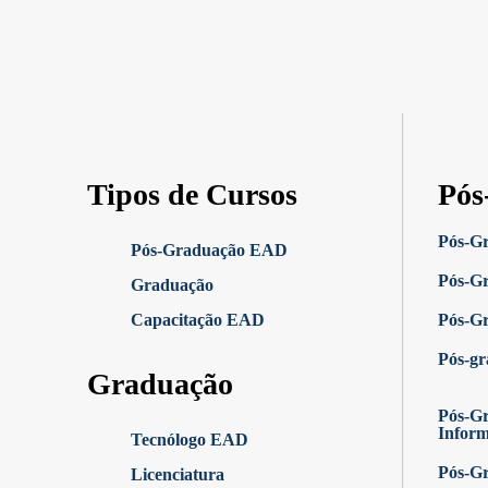
Tipos de Cursos
Pós
Pós-G
Pós-Graduação EAD
Pós-G
Graduação
Capacitação EAD
Pós-G
Pós-g
Graduação
Pós-Gr
Infor
Tecnólogo EAD
Pós-G
Licenciatura