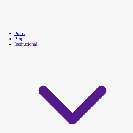
Polos
Blog
Institucional