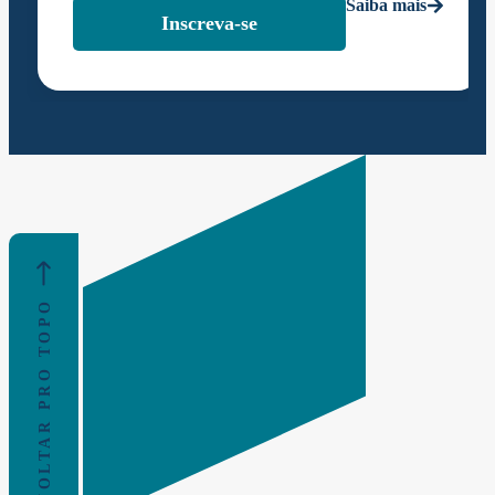
Saiba mais
Inscreva-se
VOLTAR PRO TOPO