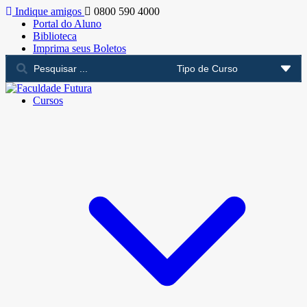
Indique amigos
0800 590 4000
Portal do Aluno
Biblioteca
Imprima seus Boletos
Cursos