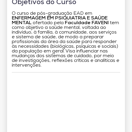
Objetivos do Curso
O curso de pós-graduação EAD em
ENFERMAGEM EM PSIQUIATRIA E SAÚDE
MENTAL
ofertado pela
Faculdade FAVENI
tem
como objetivo a saúde mental, voltada ao
indivíduo, à família, à comunidade, aos serviços
e sistema de saúde, de modo a preparar
profissionais da área da saúde para responder
às necessidades (biológicas, psíquicas e sociais)
da população em geral. Visa influenciar nas
mudanças dos sistemas de cuidado, por meio
de investigações, reflexões críticas e analíticas e
intervenções.
Grade Curricular