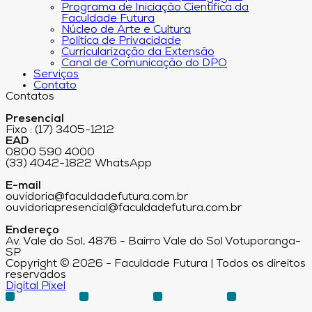
Programa de Iniciação Científica da
Faculdade Futura
Núcleo de Arte e Cultura
Política de Privacidade
Curricularização da Extensão
Canal de Comunicação do DPO
Serviços
Contato
Contatos
Presencial
Fixo : (17) 3405-1212
EAD
0800 590 4000
(33) 4042-1822 WhatsApp
E-mail
ouvidoria@faculdadefutura.com.br
ouvidoriapresencial@faculdadefutura.com.br
Endereço
Av. Vale do Sol, 4876 - Bairro Vale do Sol Votuporanga-
SP
Copyright © 2026 - Faculdade Futura | Todos os direitos
reservados
Digital Pixel