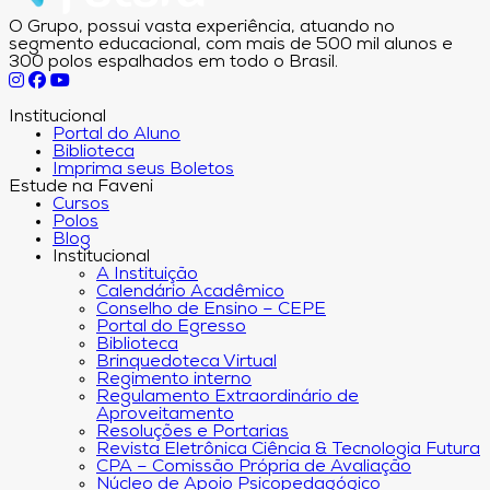
O Grupo, possui vasta experiência, atuando no
segmento educacional, com mais de 500 mil alunos e
300 polos espalhados em todo o Brasil.
Institucional
Portal do Aluno
Biblioteca
Imprima seus Boletos
Estude na Faveni
Cursos
Polos
Blog
Institucional
A Instituição
Calendário Acadêmico
Conselho de Ensino – CEPE
Portal do Egresso
Biblioteca
Brinquedoteca Virtual
Regimento interno
Regulamento Extraordinário de
Aproveitamento
Resoluções e Portarias
Revista Eletrônica Ciência & Tecnologia Futura
CPA – Comissão Própria de Avaliação
Núcleo de Apoio Psicopedagógico