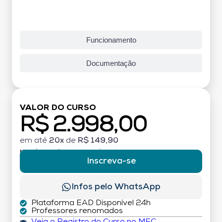
Funcionamento
Documentação
VALOR DO CURSO
R$ 2.998,00
em até
20x
de
R$ 149,90
MATRÍCULA:
R$ 199,00 (TAXA ÚNICA)
Inscreva-se
Infos pelo WhatsApp
Plataforma EAD Disponível 24h
Professores renomados