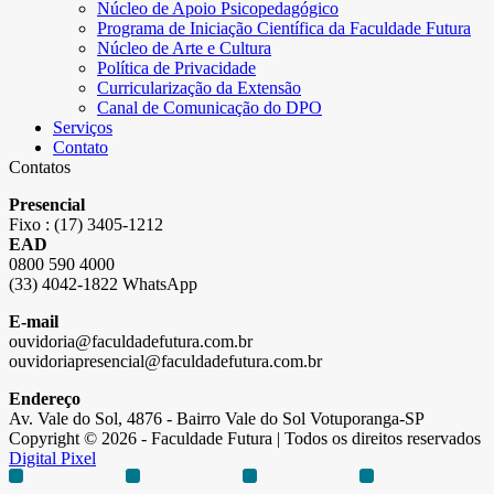
Núcleo de Apoio Psicopedagógico
Programa de Iniciação Científica da Faculdade Futura
Núcleo de Arte e Cultura
Política de Privacidade
Curricularização da Extensão
Canal de Comunicação do DPO
Serviços
Contato
Contatos
Presencial
Fixo : (17) 3405-1212
EAD
0800 590 4000
(33) 4042-1822 WhatsApp
E-mail
ouvidoria@faculdadefutura.com.br
ouvidoriapresencial@faculdadefutura.com.br
Endereço
Av. Vale do Sol, 4876 - Bairro Vale do Sol Votuporanga-SP
Copyright © 2026 - Faculdade Futura | Todos os direitos reservados
Digital Pixel