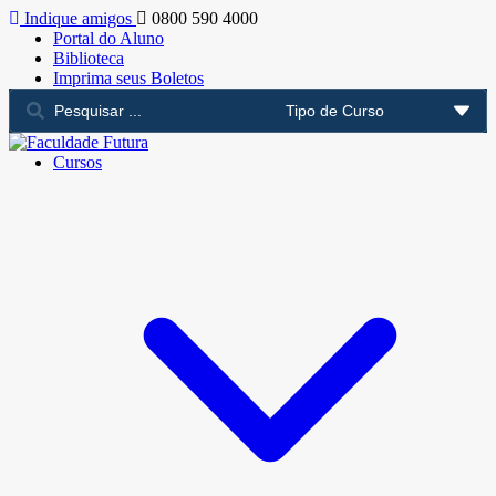
Indique amigos
0800 590 4000
Portal do Aluno
Biblioteca
Imprima seus Boletos
Cursos