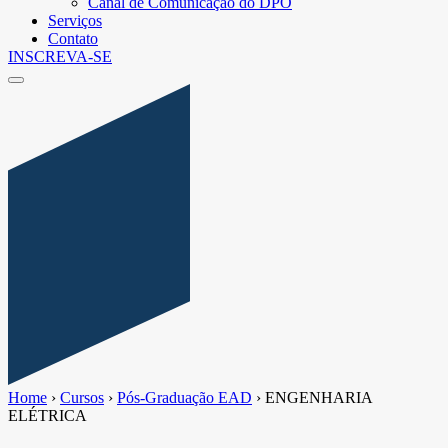
Canal de Comunicação do DPO
Serviços
Contato
INSCREVA-SE
Home
›
Cursos
›
Pós-Graduação EAD
›
ENGENHARIA
ELÉTRICA