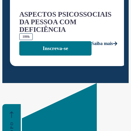
ASPECTOS PSICOSSOCIAIS
DA PESSOA COM
DEFICIÊNCIA
180h
Saiba mais
Inscreva-se