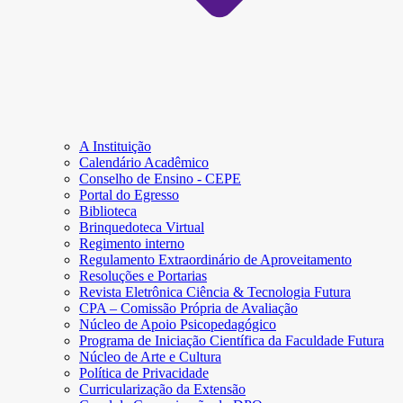
A Instituição
Calendário Acadêmico
Conselho de Ensino - CEPE
Portal do Egresso
Biblioteca
Brinquedoteca Virtual
Regimento interno
Regulamento Extraordinário de Aproveitamento
Resoluções e Portarias
Revista Eletrônica Ciência & Tecnologia Futura
CPA – Comissão Própria de Avaliação
Núcleo de Apoio Psicopedagógico
Programa de Iniciação Científica da Faculdade Futura
Núcleo de Arte e Cultura
Política de Privacidade
Curricularização da Extensão