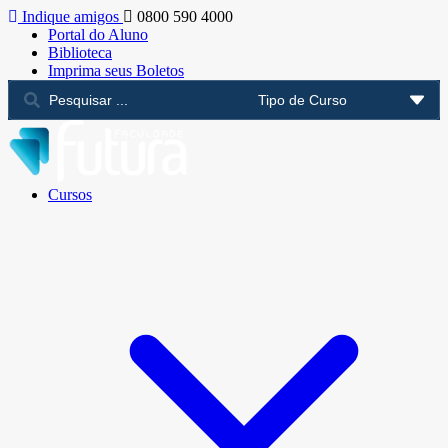
Indique amigos
0800 590 4000
Portal do Aluno
Biblioteca
Imprima seus Boletos
Cursos