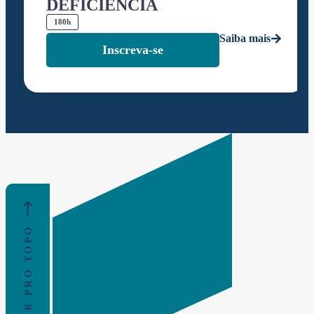
DEFICIÊNCIA
180h
Saiba mais
Inscreva-se
VOLTAR PRO TOPO