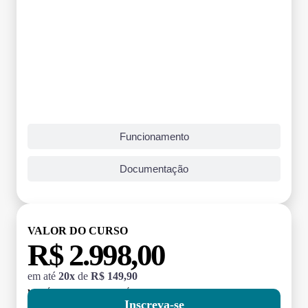
Funcionamento
Documentação
VALOR DO CURSO
R$ 2.998,00
em até
20x
de
R$ 149,90
MATRÍCULA:
R$ 199,00 (TAXA ÚNICA)
Inscreva-se