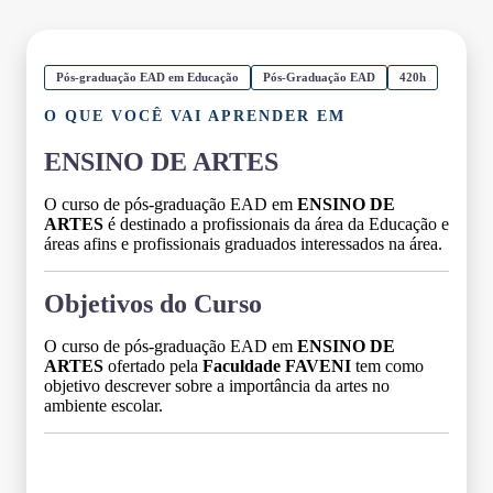
Pós-graduação EAD em Educação
Pós-Graduação EAD
420h
O QUE VOCÊ VAI APRENDER EM
ENSINO DE ARTES
O curso de pós-graduação EAD em
ENSINO DE
ARTES
é destinado a profissionais da área da Educação e
áreas afins e profissionais graduados interessados na área.
Objetivos do Curso
O curso de pós-graduação EAD em
ENSINO DE
ARTES
ofertado pela
Faculdade FAVENI
tem como
objetivo descrever sobre a importância da artes no
ambiente escolar.
Grade Curricular