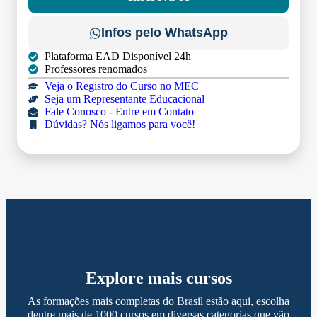
Infos pelo WhatsApp
Plataforma EAD Disponível 24h
Professores renomados
Veja o Registro do Curso no MEC
Seja um Representante Educacional
Fale Conosco - Entre em Contato
Dúvidas? Nós ligamos para você!
Explore mais cursos
As formações mais completas do Brasil estão aqui, escolha
dentre mais de 1000 cursos em diversas categorias que vão