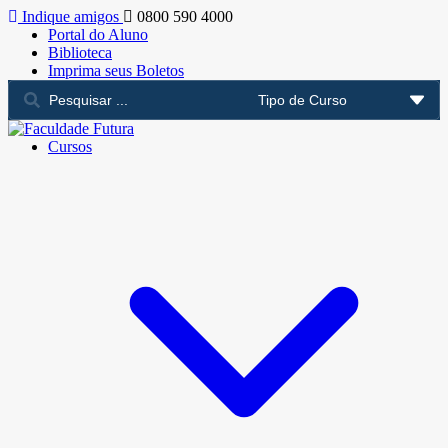
Indique amigos
0800 590 4000
Portal do Aluno
Biblioteca
Imprima seus Boletos
Cursos