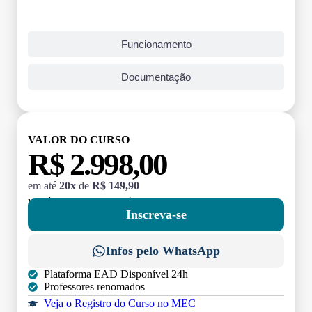
Funcionamento
Documentação
VALOR DO CURSO
R$ 2.998,00
em até
20x
de
R$ 149,90
MATRÍCULA:
R$ 199,00 (TAXA ÚNICA)
Inscreva-se
Infos pelo WhatsApp
Plataforma EAD Disponível 24h
Professores renomados
Veja o Registro do Curso no MEC