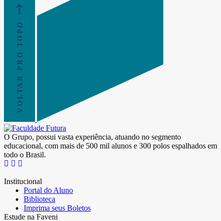
VOLTAR PRO TOPO
O Grupo, possui vasta experiência, atuando no segmento
educacional, com mais de 500 mil alunos e 300 polos espalhados em
todo o Brasil.
Institucional
Portal do Aluno
Biblioteca
Imprima seus Boletos
Estude na Faveni