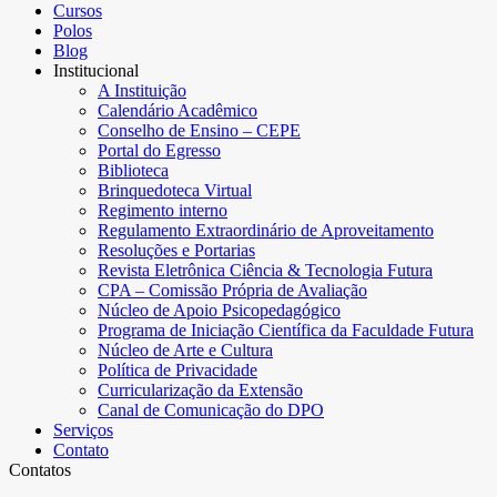
Cursos
Polos
Blog
Institucional
A Instituição
Calendário Acadêmico
Conselho de Ensino – CEPE
Portal do Egresso
Biblioteca
Brinquedoteca Virtual
Regimento interno
Regulamento Extraordinário de Aproveitamento
Resoluções e Portarias
Revista Eletrônica Ciência & Tecnologia Futura
CPA – Comissão Própria de Avaliação
Núcleo de Apoio Psicopedagógico
Programa de Iniciação Científica da Faculdade Futura
Núcleo de Arte e Cultura
Política de Privacidade
Curricularização da Extensão
Canal de Comunicação do DPO
Serviços
Contato
Contatos