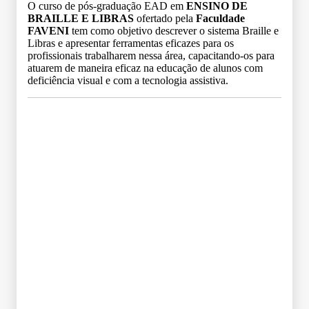
O curso de pós-graduação EAD em
ENSINO DE
BRAILLE E LIBRAS
ofertado pela
Faculdade
FAVENI
tem como objetivo descrever o sistema Braille e
Libras e apresentar ferramentas eficazes para os
profissionais trabalharem nessa área, capacitando-os para
atuarem de maneira eficaz na educação de alunos com
deficiência visual e com a tecnologia assistiva.
Grade Curricular