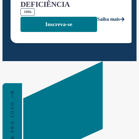
DEFICIÊNCIA
180h
Saiba mais
Inscreva-se
VOLTAR PRO TOPO