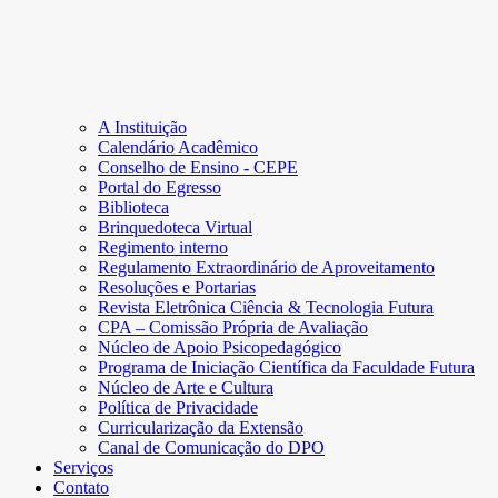
A Instituição
Calendário Acadêmico
Conselho de Ensino - CEPE
Portal do Egresso
Biblioteca
Brinquedoteca Virtual
Regimento interno
Regulamento Extraordinário de Aproveitamento
Resoluções e Portarias
Revista Eletrônica Ciência & Tecnologia Futura
CPA – Comissão Própria de Avaliação
Núcleo de Apoio Psicopedagógico
Programa de Iniciação Científica da Faculdade Futura
Núcleo de Arte e Cultura
Política de Privacidade
Curricularização da Extensão
Canal de Comunicação do DPO
Serviços
Contato