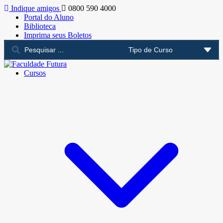
Indique amigos
0800 590 4000
Portal do Aluno
Biblioteca
Imprima seus Boletos
Cursos