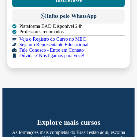
Infos pelo WhatsApp
Plataforma EAD Disponível 24h
Professores renomados
Veja o Registro do Curso no MEC
Seja um Representante Educacional
Fale Conosco - Entre em Contato
Dúvidas? Nós ligamos para você!
Explore mais cursos
As formações mais completas do Brasil estão aqui, escolha