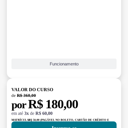
Funcionamento
VALOR DO CURSO
de
R$ 360,00
R$ 180,00
por
em até
3x
de
R$ 60,00
MATRÍCULA:
R$ 50,00 (PAGÁVEL NO BOLETO, CARTÃO DE CRÉDITO E
DÉBITO)
Inscreva-se