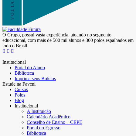
O Grupo, possui vasta experiência, atuando no segmento
educacional, com mais de 500 mil alunos e 300 polos espalhados em
todo o Brasil.
Institucional
Portal do Aluno
Biblioteca
Imprima seus Boletos
Estude na Faveni
Cursos
Polos
Blog
Institucional
A Instituição
Calendário Acadêmico
Conselho de Ensino – CEPE
Portal do Egresso
Biblioteca