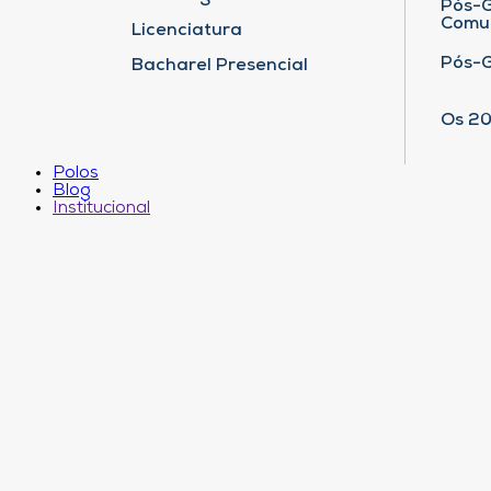
Pós-G
Comu
Licenciatura
Pós-
Bacharel Presencial
Os 20
Polos
Blog
Institucional