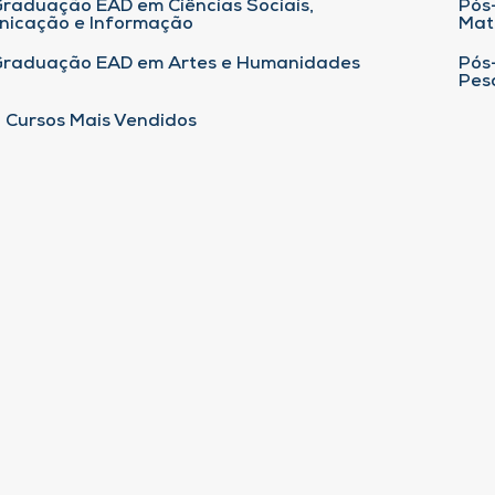
raduação EAD em Ciências Sociais,
Pós
nicação e Informação
Mat
Graduação EAD em Artes e Humanidades
Pós
Pes
 Cursos Mais Vendidos