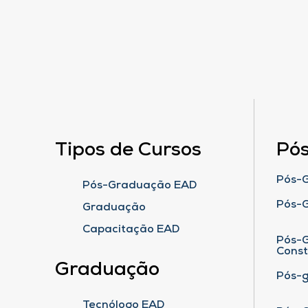
Tipos de Cursos
Pó
Pós-G
Pós-Graduação EAD
Pós-
Graduação
Capacitação EAD
Pós-G
Cons
Graduação
Pós-
Tecnólogo EAD