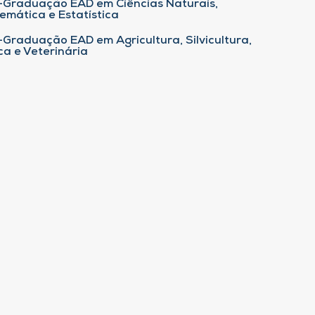
-Graduação EAD em Ciências Naturais,
emática e Estatística
-Graduação EAD em Agricultura, Silvicultura,
ca e Veterinária