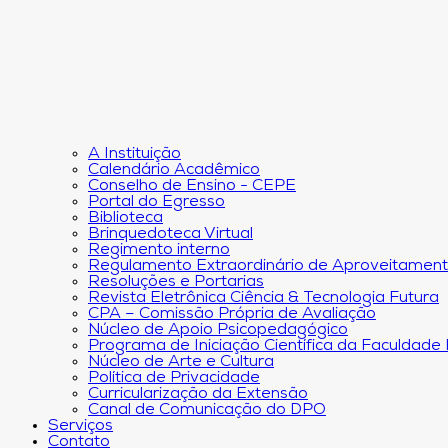
A Instituição
Calendário Acadêmico
Conselho de Ensino - CEPE
Portal do Egresso
Biblioteca
Brinquedoteca Virtual
Regimento interno
Regulamento Extraordinário de Aproveitamen
Resoluções e Portarias
Revista Eletrônica Ciência & Tecnologia Futura
CPA – Comissão Própria de Avaliação
Núcleo de Apoio Psicopedagógico
Programa de Iniciação Científica da Faculdade
Núcleo de Arte e Cultura
Política de Privacidade
Curricularização da Extensão
Canal de Comunicação do DPO
Serviços
Contato