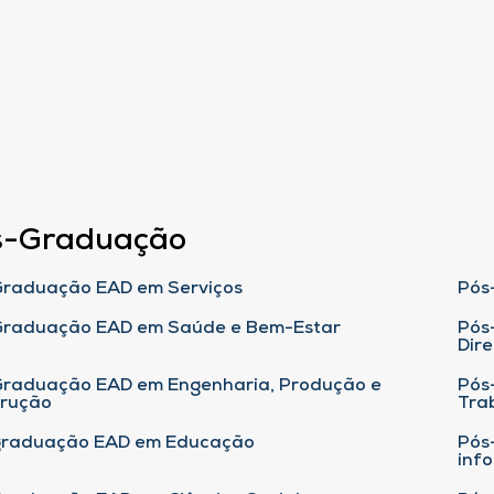
s-Graduação
raduação EAD em Serviços
Pós
Graduação EAD em Saúde e Bem-Estar
Pós
Dire
raduação EAD em Engenharia, Produção e
Pós
trução
Tra
graduação EAD em Educação
Pós
inf