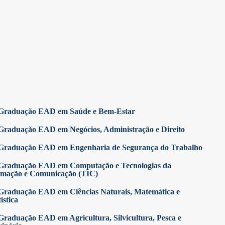
Graduação EAD em Saúde e Bem-Estar
Graduação EAD em Negócios, Administração e Direito
Graduação EAD em Engenharia de Segurança do Trabalho
Graduação EAD em Computação e Tecnologias da
rmação e Comunicação (TIC)
Graduação EAD em Ciências Naturais, Matemática e
ística
Graduação EAD em Agricultura, Silvicultura, Pesca e