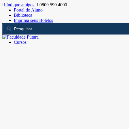
Indique amigos
0800 590 4000
Portal do Aluno
Biblioteca
Imprima seus Boletos
Cursos