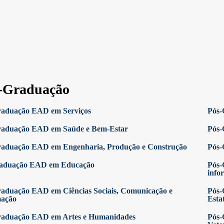
-Graduação
raduação EAD em Serviços
Pós-
raduação EAD em Saúde e Bem-Estar
Pós-
raduação EAD em Engenharia, Produção e Construção
Pós-
raduação EAD em Educação
Pós-
info
aduação EAD em Ciências Sociais, Comunicação e
Pós-
mação
Estat
raduação EAD em Artes e Humanidades
Pós-