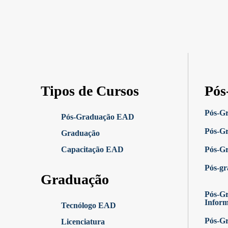
Tipos de Cursos
Pós
Pós-G
Pós-Graduação EAD
Pós-G
Graduação
Capacitação EAD
Pós-G
Pós-g
Graduação
Pós-Gr
Infor
Tecnólogo EAD
Pós-G
Licenciatura