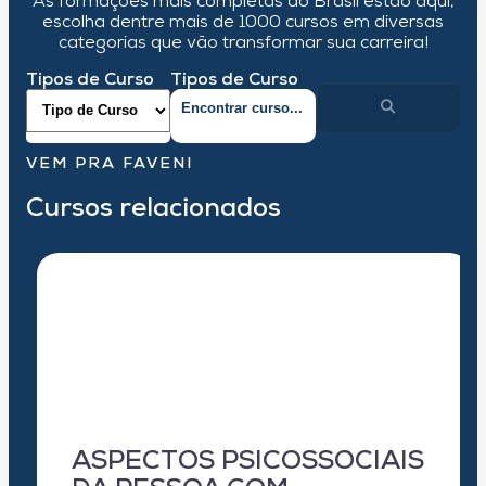
As formações mais completas do Brasil estão aqui,
escolha dentre mais de 1000 cursos em diversas
categorias que vão transformar sua carreira!
Tipos de Curso
Tipos de Curso
VEM PRA FAVENI
Cursos relacionados
ASPECTOS PSICOSSOCIAIS