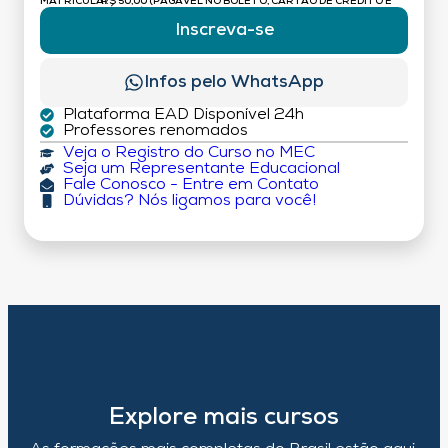
MATRÍCULA:
R$ 50,00 (PAGÁVEL NO BOLETO, CARTÃO DE CRÉDITO E
DÉBITO)
Inscreva-se
Infos pelo WhatsApp
Plataforma EAD Disponível 24h
Professores renomados
Veja o Registro do Curso no MEC
Seja um Representante Educacional
Fale Conosco - Entre em Contato
Dúvidas? Nós ligamos para você!
Explore mais cursos