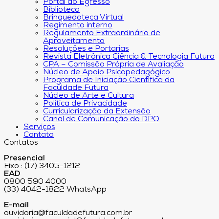
Portal do Egresso
Biblioteca
Brinquedoteca Virtual
Regimento interno
Regulamento Extraordinário de
Aproveitamento
Resoluções e Portarias
Revista Eletrônica Ciência & Tecnologia Futura
CPA – Comissão Própria de Avaliação
Núcleo de Apoio Psicopedagógico
Programa de Iniciação Científica da
Faculdade Futura
Núcleo de Arte e Cultura
Política de Privacidade
Curricularização da Extensão
Canal de Comunicação do DPO
Serviços
Contato
Contatos
Presencial
Fixo : (17) 3405-1212
EAD
0800 590 4000
(33) 4042-1822 WhatsApp
E-mail
ouvidoria@faculdadefutura.com.br