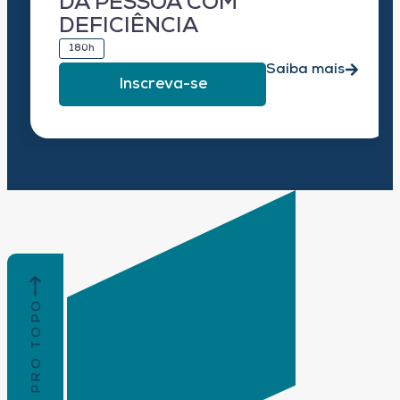
DA PESSOA COM
DEFICIÊNCIA
180h
Saiba mais
Inscreva-se
VOLTAR PRO TOPO