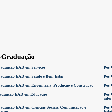
-Graduação
raduação EAD em Serviços
Pós-
raduação EAD em Saúde e Bem-Estar
Pós-
raduação EAD em Engenharia, Produção e Construção
Pós-
raduação EAD em Educação
Pós-
info
aduação EAD em Ciências Sociais, Comunicação e
Pós-
mação
Estat