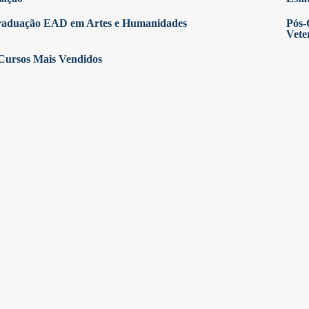
raduação EAD em Artes e Humanidades
Pós-
Vete
Cursos Mais Vendidos