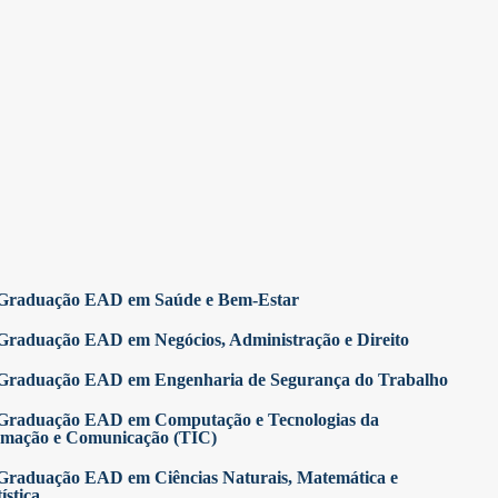
Graduação EAD em Saúde e Bem-Estar
Graduação EAD em Negócios, Administração e Direito
Graduação EAD em Engenharia de Segurança do Trabalho
Graduação EAD em Computação e Tecnologias da
rmação e Comunicação (TIC)
Graduação EAD em Ciências Naturais, Matemática e
ística