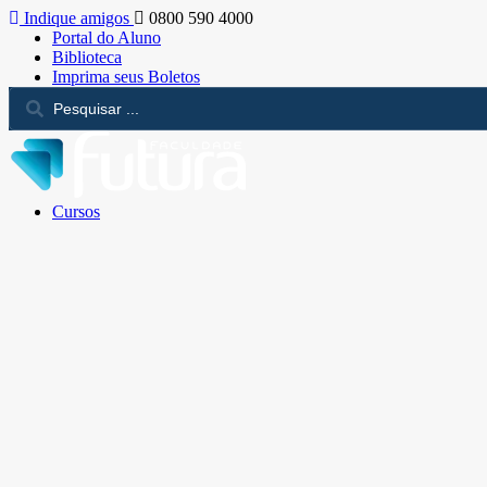
Indique amigos
0800 590 4000
Portal do Aluno
Biblioteca
Imprima seus Boletos
Cursos