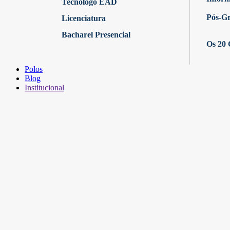
Tecnólogo EAD
Pós-G
Licenciatura
Bacharel Presencial
Os 20 
Polos
Blog
Institucional