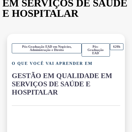
EM SERVIÇOS DE SAÚDE
E HOSPITALAR
Pós-Graduação EAD em Negócios,
Pós-
620h
Administração e Direito
Graduação
EAD
O QUE VOCÊ VAI APRENDER EM
GESTÃO EM QUALIDADE EM
SERVIÇOS DE SAÚDE E
HOSPITALAR
Grade Curricular