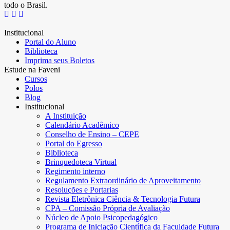
todo o Brasil.
Institucional
Portal do Aluno
Biblioteca
Imprima seus Boletos
Estude na Faveni
Cursos
Polos
Blog
Institucional
A Instituição
Calendário Acadêmico
Conselho de Ensino – CEPE
Portal do Egresso
Biblioteca
Brinquedoteca Virtual
Regimento interno
Regulamento Extraordinário de Aproveitamento
Resoluções e Portarias
Revista Eletrônica Ciência & Tecnologia Futura
CPA – Comissão Própria de Avaliação
Núcleo de Apoio Psicopedagógico
Programa de Iniciação Científica da Faculdade Futura