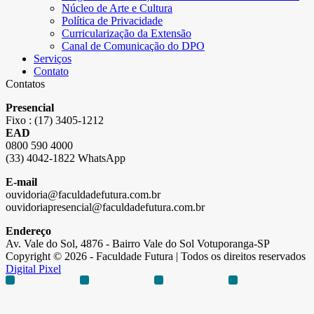
Núcleo de Arte e Cultura
Política de Privacidade
Curricularização da Extensão
Canal de Comunicação do DPO
Serviços
Contato
Contatos
Presencial
Fixo : (17) 3405-1212
EAD
0800 590 4000
(33) 4042-1822 WhatsApp
E-mail
ouvidoria@faculdadefutura.com.br
ouvidoriapresencial@faculdadefutura.com.br
Endereço
Av. Vale do Sol, 4876 - Bairro Vale do Sol Votuporanga-SP
Copyright © 2026 - Faculdade Futura | Todos os direitos reservados
Digital Pixel