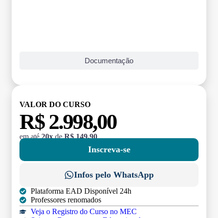
Documentação
VALOR DO CURSO
R$ 2.998,00
em até
20x
de
R$ 149,90
Inscreva-se
Infos pelo WhatsApp
Plataforma EAD Disponível 24h
Professores renomados
Veja o Registro do Curso no MEC