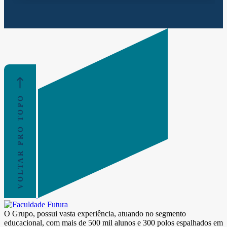
VOLTAR PRO TOPO
O Grupo, possui vasta experiência, atuando no segmento
educacional, com mais de 500 mil alunos e 300 polos espalhados em