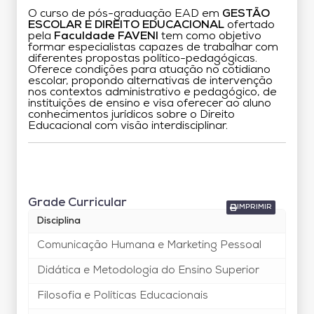
O curso de pós-graduação EAD em
GESTÃO
ESCOLAR E DIREITO EDUCACIONAL
ofertado
pela
Faculdade FAVENI
tem como objetivo
formar especialistas capazes de trabalhar com
diferentes propostas político-pedagógicas.
Oferece condições para atuação no cotidiano
escolar, propondo alternativas de intervenção
nos contextos administrativo e pedagógico, de
instituições de ensino e visa oferecer ao aluno
conhecimentos jurídicos sobre o Direito
Educacional com visão interdisciplinar.
Grade Curricular
Grade Curricular
IMPRIMIR
Disciplina
Comunicação Humana e Marketing Pessoal
Didática e Metodologia do Ensino Superior
Filosofia e Políticas Educacionais