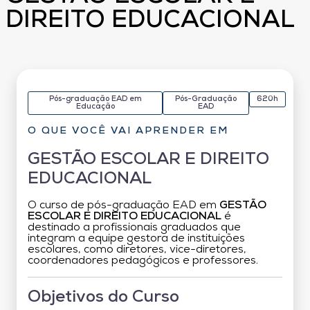
DIREITO EDUCACIONAL
Pós-graduação EAD em
Pós-Graduação
620h
Educação
EAD
O QUE VOCÊ VAI APRENDER EM
GESTÃO ESCOLAR E DIREITO
EDUCACIONAL
O curso de pós-graduação EAD em
GESTÃO
ESCOLAR E DIREITO EDUCACIONAL
é
destinado a profissionais graduados que
integram a equipe gestora de instituições
escolares, como diretores, vice-diretores,
coordenadores pedagógicos e professores.
Objetivos do Curso