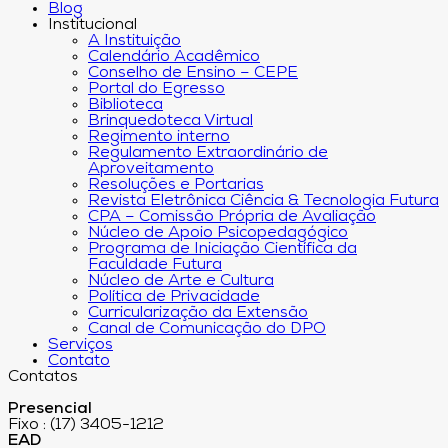
Blog
Institucional
A Instituição
Calendário Acadêmico
Conselho de Ensino – CEPE
Portal do Egresso
Biblioteca
Brinquedoteca Virtual
Regimento interno
Regulamento Extraordinário de
Aproveitamento
Resoluções e Portarias
Revista Eletrônica Ciência & Tecnologia Futura
CPA – Comissão Própria de Avaliação
Núcleo de Apoio Psicopedagógico
Programa de Iniciação Científica da
Faculdade Futura
Núcleo de Arte e Cultura
Política de Privacidade
Curricularização da Extensão
Canal de Comunicação do DPO
Serviços
Contato
Contatos
Presencial
Fixo : (17) 3405-1212
EAD