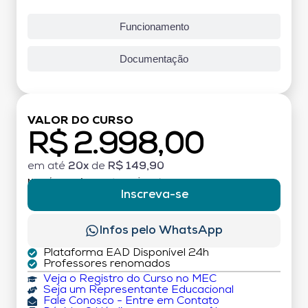
Funcionamento
Documentação
VALOR DO CURSO
R$ 2.998,00
em até
20x
de
R$ 149,90
MATRÍCULA:
R$ 199,00 (TAXA ÚNICA)
Inscreva-se
Infos pelo WhatsApp
Plataforma EAD Disponível 24h
Professores renomados
Veja o Registro do Curso no MEC
Seja um Representante Educacional
Fale Conosco - Entre em Contato