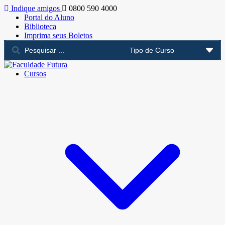
Indique amigos
0800 590 4000
Portal do Aluno
Biblioteca
Imprima seus Boletos
Cursos