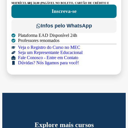
MATRÍCULA:
R$ 50,00 (PAGÁVEL NO BOLETO, CARTÃO DE CRÉDITO E
DÉBITO)
Inscreva-se
Infos pelo WhatsApp
Plataforma EAD Disponível 24h
Professores renomados
Veja o Registro do Curso no MEC
Seja um Representante Educacional
Fale Conosco - Entre em Contato
Dúvidas? Nós ligamos para você!
Explore mais cursos