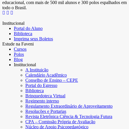
educacional, com mais de 500 mil alunos e 300 polos espalhados em
todo o Brasil.
Institucional
Portal do Aluno
Biblioteca
Imprima seus Boletos
Estude na Faveni
Cursos
Polos
Blog
Institucional
A Instituição
Calendário Acadêmico
Conselho de Ensino – CEPE
Portal do Egresso
Biblioteca
Brinquedoteca Virtual
Regimento interno
Regulamento Extraordinário de Aproveitamento
Resoluções e Portarias
Revista Eletrônica Ciência & Tecnologia Futura
CPA – Comissão Própria de Avaliação
Núcleo de Apoio Psicopedagógico