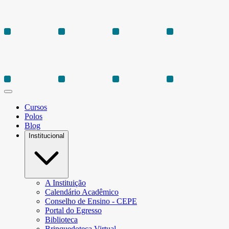
Cursos
Polos
Blog
Institucional
A Instituição
Calendário Acadêmico
Conselho de Ensino - CEPE
Portal do Egresso
Biblioteca
Brinquedoteca Virtual