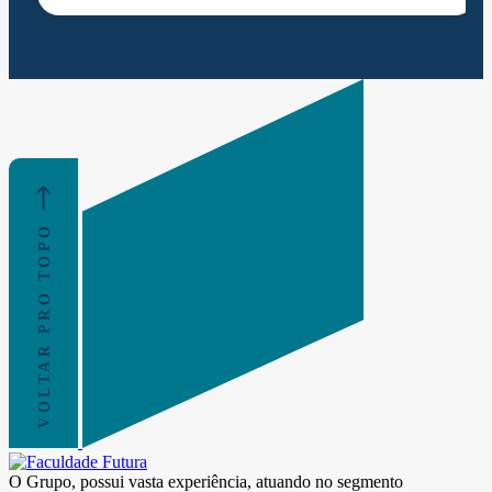
VOLTAR PRO TOPO
O Grupo, possui vasta experiência, atuando no segmento