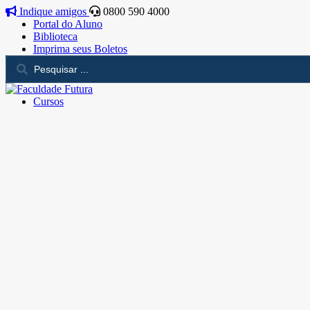
Indique amigos
0800 590 4000
Portal do Aluno
Biblioteca
Imprima seus Boletos
Cursos