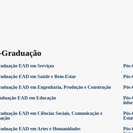
-Graduação
raduação EAD em Serviços
Pós-
raduação EAD em Saúde e Bem-Estar
Pós-
raduação EAD em Engenharia, Produção e Construção
Pós-
raduação EAD em Educação
Pós-
info
aduação EAD em Ciências Sociais, Comunicação e
Pós-
mação
Estat
raduação EAD em Artes e Humanidades
Pós-