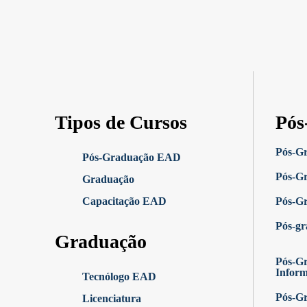
Tipos de Cursos
Pós
Pós-G
Pós-Graduação EAD
Pós-G
Graduação
Capacitação EAD
Pós-G
Pós-g
Graduação
Pós-Gr
Infor
Tecnólogo EAD
Pós-G
Licenciatura