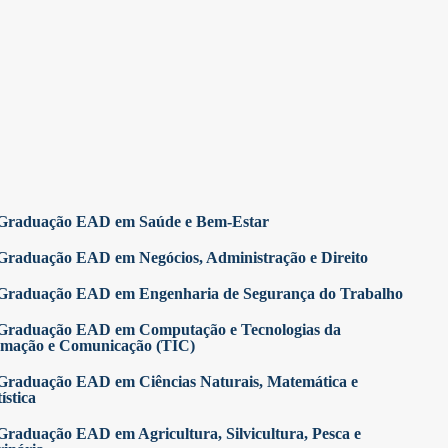
Graduação EAD em Saúde e Bem-Estar
Graduação EAD em Negócios, Administração e Direito
Graduação EAD em Engenharia de Segurança do Trabalho
Graduação EAD em Computação e Tecnologias da
rmação e Comunicação (TIC)
Graduação EAD em Ciências Naturais, Matemática e
ística
Graduação EAD em Agricultura, Silvicultura, Pesca e