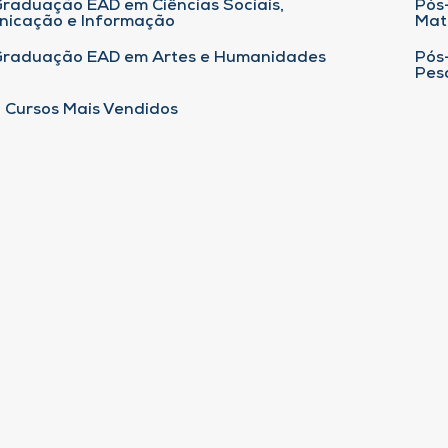
raduação EAD em Ciências Sociais,
Pós
nicação e Informação
Mat
Graduação EAD em Artes e Humanidades
Pós
Pes
 Cursos Mais Vendidos