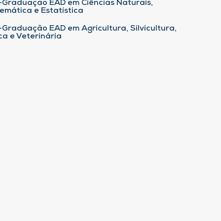
-Graduação EAD em Ciências Naturais,
emática e Estatística
-Graduação EAD em Agricultura, Silvicultura,
ca e Veterinária