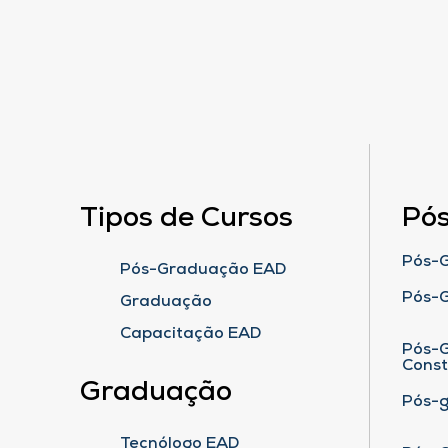
Tipos de Cursos
Pó
Pós-G
Pós-Graduação EAD
Pós-
Graduação
Capacitação EAD
Pós-G
Cons
Graduação
Pós-
Tecnólogo EAD