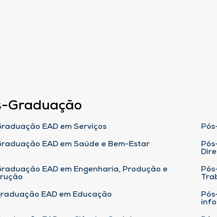
s-Graduação
raduação EAD em Serviços
Pós
Graduação EAD em Saúde e Bem-Estar
Pós
Dire
raduação EAD em Engenharia, Produção e
Pós
trução
Tra
graduação EAD em Educação
Pós
inf