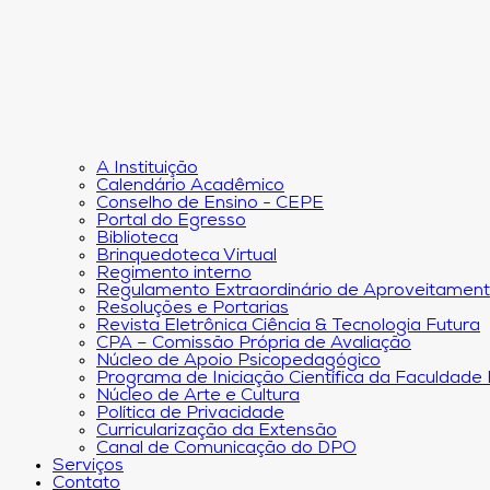
A Instituição
Calendário Acadêmico
Conselho de Ensino - CEPE
Portal do Egresso
Biblioteca
Brinquedoteca Virtual
Regimento interno
Regulamento Extraordinário de Aproveitamen
Resoluções e Portarias
Revista Eletrônica Ciência & Tecnologia Futura
CPA – Comissão Própria de Avaliação
Núcleo de Apoio Psicopedagógico
Programa de Iniciação Científica da Faculdade
Núcleo de Arte e Cultura
Política de Privacidade
Curricularização da Extensão
Canal de Comunicação do DPO
Serviços
Contato