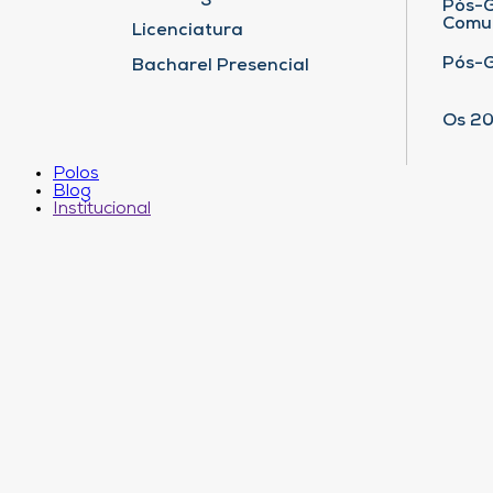
Pós-G
Comu
Licenciatura
Pós-
Bacharel Presencial
Os 20
Polos
Blog
Institucional