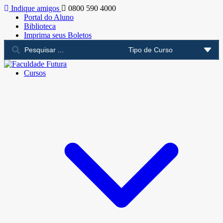
Indique amigos
0800 590 4000
Portal do Aluno
Biblioteca
Imprima seus Boletos
Cursos