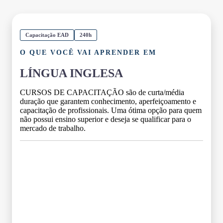
Capacitação EAD
240h
O QUE VOCÊ VAI APRENDER EM
LÍNGUA INGLESA
CURSOS DE CAPACITAÇÃO são de curta/média
duração que garantem conhecimento, aperfeiçoamento e
capacitação de profissionais. Uma ótima opção para quem
não possui ensino superior e deseja se qualificar para o
mercado de trabalho.
Grade Curricular