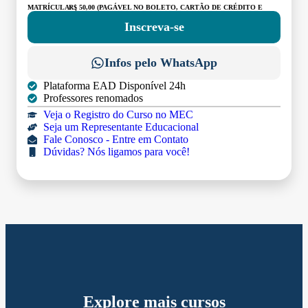
MATRÍCULA:
R$ 50,00 (PAGÁVEL NO BOLETO, CARTÃO DE CRÉDITO E
DÉBITO)
Inscreva-se
Infos pelo WhatsApp
Plataforma EAD Disponível 24h
Professores renomados
Veja o Registro do Curso no MEC
Seja um Representante Educacional
Fale Conosco - Entre em Contato
Dúvidas? Nós ligamos para você!
Explore mais cursos