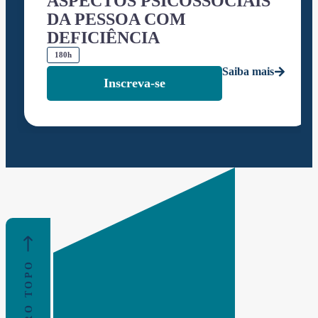
ASPECTOS PSICOSSOCIAIS
DA PESSOA COM
DEFICIÊNCIA
180h
Saiba mais
Inscreva-se