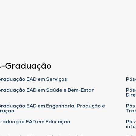
s-Graduação
raduação EAD em Serviços
Pós
Graduação EAD em Saúde e Bem-Estar
Pós
Dire
raduação EAD em Engenharia, Produção e
Pós
trução
Tra
graduação EAD em Educação
Pós
inf