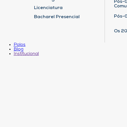
Pós-G
Comu
Licenciatura
Pós-
Bacharel Presencial
Os 20
Polos
Blog
Institucional