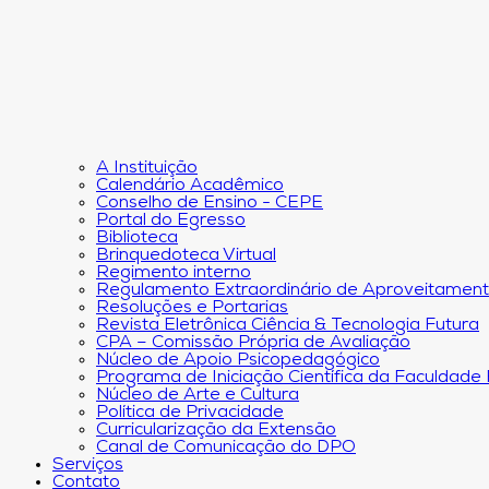
A Instituição
Calendário Acadêmico
Conselho de Ensino - CEPE
Portal do Egresso
Biblioteca
Brinquedoteca Virtual
Regimento interno
Regulamento Extraordinário de Aproveitamen
Resoluções e Portarias
Revista Eletrônica Ciência & Tecnologia Futura
CPA – Comissão Própria de Avaliação
Núcleo de Apoio Psicopedagógico
Programa de Iniciação Científica da Faculdade
Núcleo de Arte e Cultura
Política de Privacidade
Curricularização da Extensão
Canal de Comunicação do DPO
Serviços
Contato