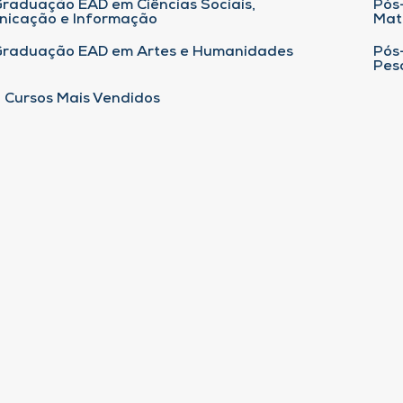
raduação EAD em Ciências Sociais,
Pós
nicação e Informação
Mat
Graduação EAD em Artes e Humanidades
Pós
Pes
 Cursos Mais Vendidos