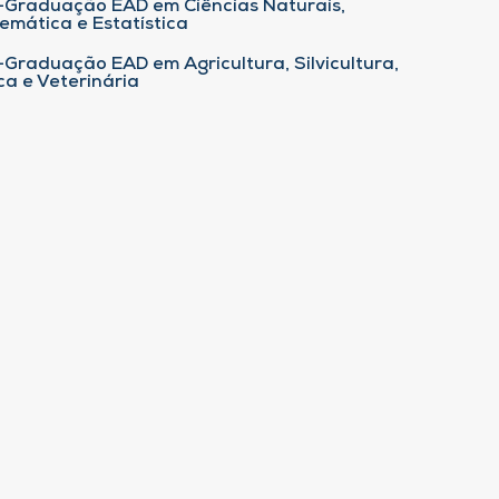
-Graduação EAD em Ciências Naturais,
emática e Estatística
-Graduação EAD em Agricultura, Silvicultura,
ca e Veterinária