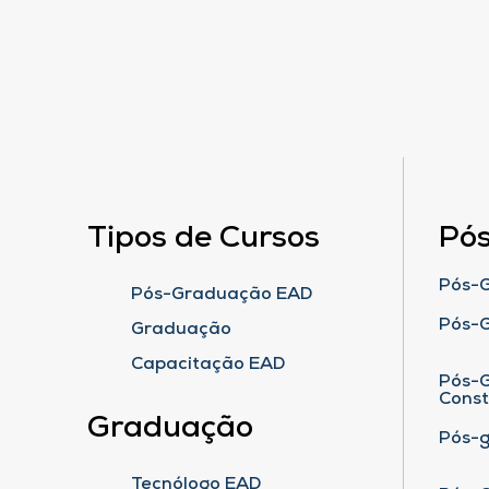
Tipos de Cursos
Pó
Pós-G
Pós-Graduação EAD
Pós-
Graduação
Capacitação EAD
Pós-G
Cons
Graduação
Pós-
Tecnólogo EAD