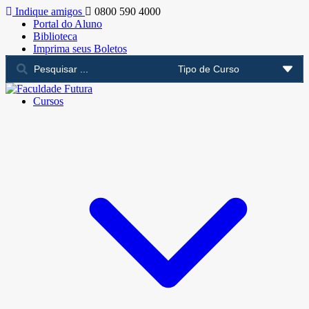
Indique amigos
0800 590 4000
Portal do Aluno
Biblioteca
Imprima seus Boletos
Cursos