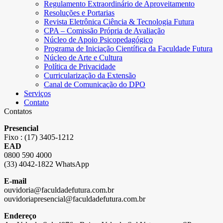
Regulamento Extraordinário de Aproveitamento
Resoluções e Portarias
Revista Eletrônica Ciência & Tecnologia Futura
CPA – Comissão Própria de Avaliação
Núcleo de Apoio Psicopedagógico
Programa de Iniciação Científica da Faculdade Futura
Núcleo de Arte e Cultura
Política de Privacidade
Curricularização da Extensão
Canal de Comunicação do DPO
Serviços
Contato
Contatos
Presencial
Fixo : (17) 3405-1212
EAD
0800 590 4000
(33) 4042-1822 WhatsApp
E-mail
ouvidoria@faculdadefutura.com.br
ouvidoriapresencial@faculdadefutura.com.br
Endereço