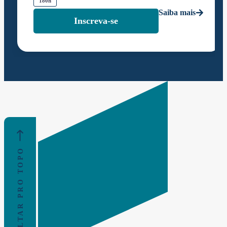
180h
Saiba mais
Inscreva-se
VOLTAR PRO TOPO