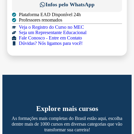
Infos pelo WhatsApp
Plataforma EAD Disponível 24h
Professores renomados
Veja o Registro do Curso no MEC
Seja um Representante Educacional
Fale Conosco - Entre em Contato
Dúvidas? Nós ligamos para você!
Explore mais cursos
As formações mais completas do Brasil estão aqui, escolha
dentre mais de 1000 cursos em diversas categorias que vão
transformar sua carreira!