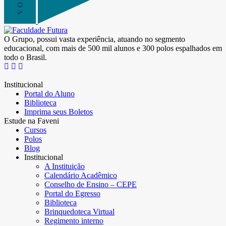
O Grupo, possui vasta experiência, atuando no segmento
educacional, com mais de 500 mil alunos e 300 polos espalhados em
todo o Brasil.
Institucional
Portal do Aluno
Biblioteca
Imprima seus Boletos
Estude na Faveni
Cursos
Polos
Blog
Institucional
A Instituição
Calendário Acadêmico
Conselho de Ensino – CEPE
Portal do Egresso
Biblioteca
Brinquedoteca Virtual
Regimento interno