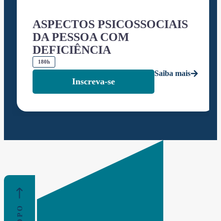
ASPECTOS PSICOSSOCIAIS
DA PESSOA COM
DEFICIÊNCIA
180h
Saiba mais
Inscreva-se