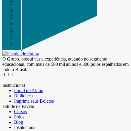
VOLTAR PRO TOPO
O Grupo, possui vasta experiência, atuando no segmento
educacional, com mais de 500 mil alunos e 300 polos espalhados em
todo o Brasil.
Institucional
Portal do Aluno
Biblioteca
Imprima seus Boletos
Estude na Faveni
Cursos
Polos
Blog
Institucional