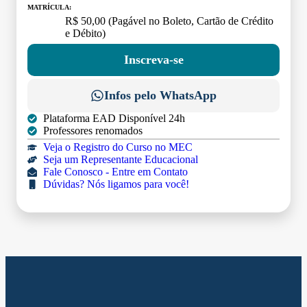
MATRÍCULA:
R$ 50,00 (Pagável no Boleto, Cartão de Crédito
e Débito)
Inscreva-se
Infos pelo WhatsApp
Plataforma EAD Disponível 24h
Professores renomados
Veja o Registro do Curso no MEC
Seja um Representante Educacional
Fale Conosco - Entre em Contato
Dúvidas? Nós ligamos para você!