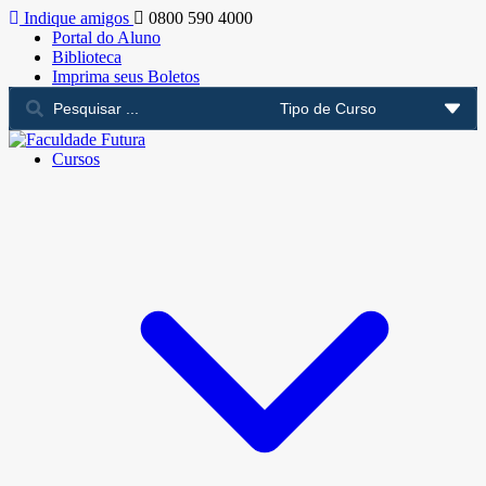
Indique amigos
0800 590 4000
Portal do Aluno
Biblioteca
Imprima seus Boletos
Cursos