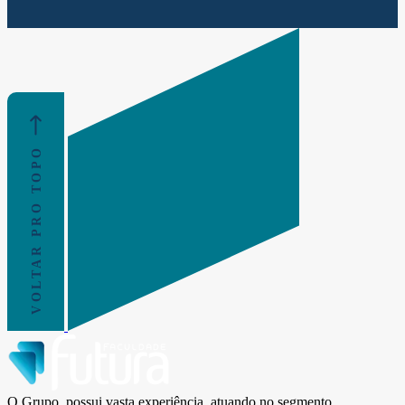
VOLTAR PRO TOPO
O Grupo, possui vasta experiência, atuando no segmento