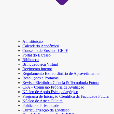
A Instituição
Calendário Acadêmico
Conselho de Ensino - CEPE
Portal do Egresso
Biblioteca
Brinquedoteca Virtual
Regimento interno
Regulamento Extraordinário de Aproveitamento
Resoluções e Portarias
Revista Eletrônica Ciência & Tecnologia Futura
CPA – Comissão Própria de Avaliação
Núcleo de Apoio Psicopedagógico
Programa de Iniciação Científica da Faculdade Futura
Núcleo de Arte e Cultura
Política de Privacidade
Curricularização da Extensão