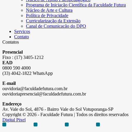
Programa de Iniciação Científica da Faculdade Futura
Núcleo de Arte e Cultura
Política de Privacidade
Curricularização da Extensão
Canal de Comunicação do DPO
Serviços
Contato
Contatos
Presencial
Fixo : (17) 3405-1212
EAD
0800 590 4000
(33) 4042-1822 WhatsApp
E-mail
ouvidoria@faculdadefutura.com.br
ouvidoriapresencial@faculdadefutura.com.br
Endereço
Av. Vale do Sol, 4876 - Bairro Vale do Sol Votuporanga-SP
Copyright © 2026 - Faculdade Futura | Todos os direitos reservados
Digital Pixel