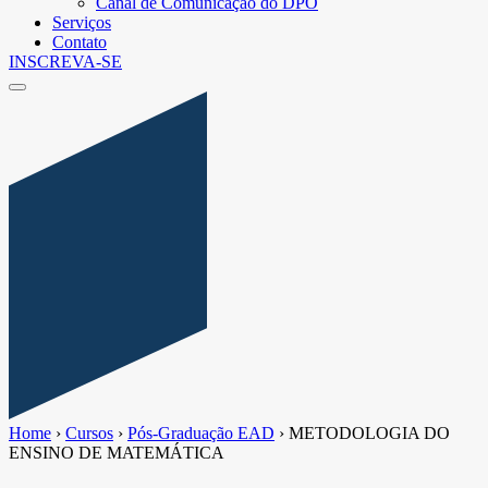
Canal de Comunicação do DPO
Serviços
Contato
INSCREVA-SE
Home
›
Cursos
›
Pós-Graduação EAD
›
METODOLOGIA DO
ENSINO DE MATEMÁTICA