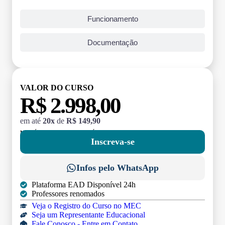
Funcionamento
Documentação
VALOR DO CURSO
R$ 2.998,00
em até
20x
de
R$ 149,90
MATRÍCULA:
R$ 199,00 (TAXA ÚNICA)
Inscreva-se
Infos pelo WhatsApp
Plataforma EAD Disponível 24h
Professores renomados
Veja o Registro do Curso no MEC
Seja um Representante Educacional
Fale Conosco - Entre em Contato