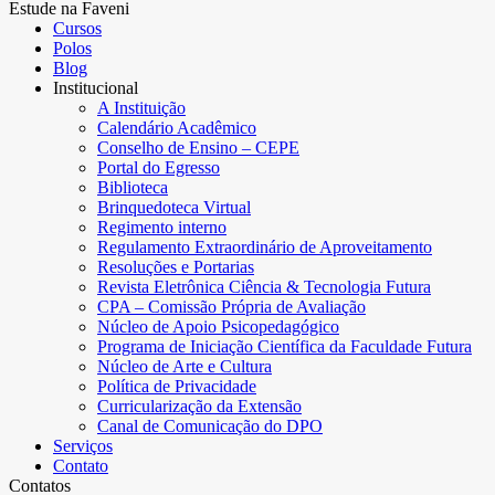
Estude na Faveni
Cursos
Polos
Blog
Institucional
A Instituição
Calendário Acadêmico
Conselho de Ensino – CEPE
Portal do Egresso
Biblioteca
Brinquedoteca Virtual
Regimento interno
Regulamento Extraordinário de Aproveitamento
Resoluções e Portarias
Revista Eletrônica Ciência & Tecnologia Futura
CPA – Comissão Própria de Avaliação
Núcleo de Apoio Psicopedagógico
Programa de Iniciação Científica da Faculdade Futura
Núcleo de Arte e Cultura
Política de Privacidade
Curricularização da Extensão
Canal de Comunicação do DPO
Serviços
Contato
Contatos