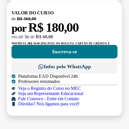
VALOR DO CURSO
de
R$ 360,00
R$ 180,00
por
em até
3x
de
R$ 60,00
MATRÍCULA:
R$ 50,00 (PAGÁVEL NO BOLETO, CARTÃO DE CRÉDITO E
DÉBITO)
Inscreva-se
Infos pelo WhatsApp
Plataforma EAD Disponível 24h
Professores renomados
Veja o Registro do Curso no MEC
Seja um Representante Educacional
Fale Conosco - Entre em Contato
Dúvidas? Nós ligamos para você!