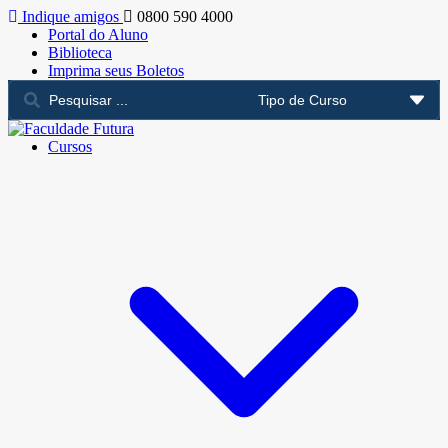
Indique amigos
0800 590 4000
Portal do Aluno
Biblioteca
Imprima seus Boletos
Cursos