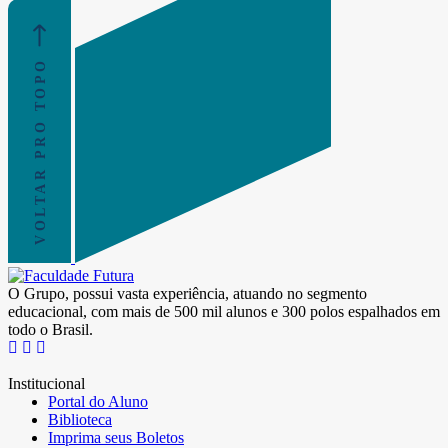
VOLTAR PRO TOPO
O Grupo, possui vasta experiência, atuando no segmento
educacional, com mais de 500 mil alunos e 300 polos espalhados em
todo o Brasil.
Institucional
Portal do Aluno
Biblioteca
Imprima seus Boletos