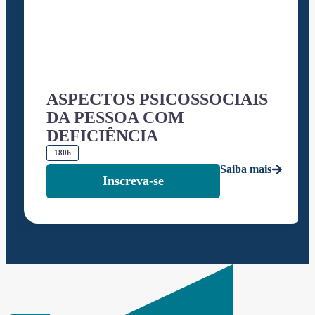
ASPECTOS PSICOSSOCIAIS
DA PESSOA COM
DEFICIÊNCIA
180h
Saiba mais
Inscreva-se