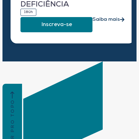
DEFICIÊNCIA
180h
Saiba mais
Inscreva-se
VOLTAR PRO TOPO