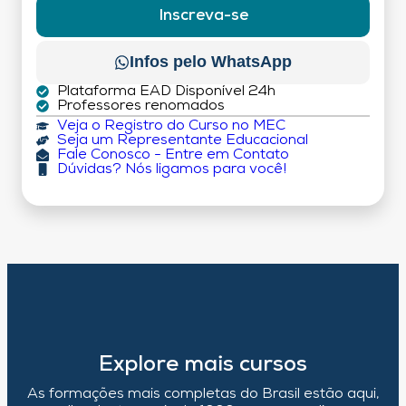
Inscreva-se
Infos pelo WhatsApp
Plataforma EAD Disponível 24h
Professores renomados
Veja o Registro do Curso no MEC
Seja um Representante Educacional
Fale Conosco - Entre em Contato
Dúvidas? Nós ligamos para você!
Explore mais cursos
As formações mais completas do Brasil estão aqui,