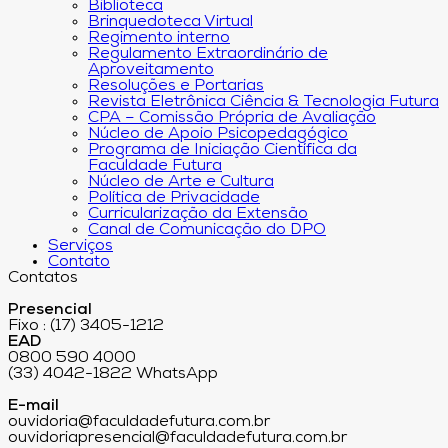
Biblioteca
Brinquedoteca Virtual
Regimento interno
Regulamento Extraordinário de
Aproveitamento
Resoluções e Portarias
Revista Eletrônica Ciência & Tecnologia Futura
CPA – Comissão Própria de Avaliação
Núcleo de Apoio Psicopedagógico
Programa de Iniciação Científica da
Faculdade Futura
Núcleo de Arte e Cultura
Política de Privacidade
Curricularização da Extensão
Canal de Comunicação do DPO
Serviços
Contato
Contatos
Presencial
Fixo : (17) 3405-1212
EAD
0800 590 4000
(33) 4042-1822 WhatsApp
E-mail
ouvidoria@faculdadefutura.com.br
ouvidoriapresencial@faculdadefutura.com.br