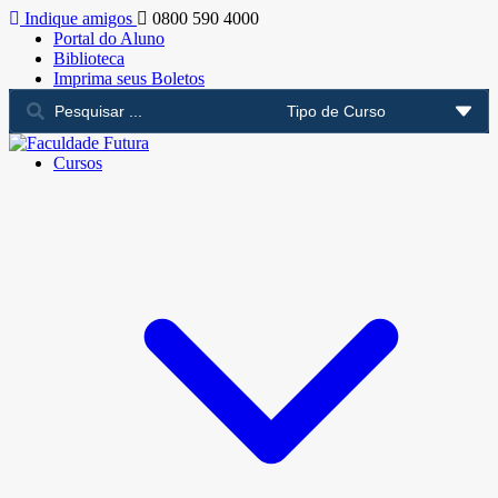
Indique amigos
0800 590 4000
Portal do Aluno
Biblioteca
Imprima seus Boletos
Cursos