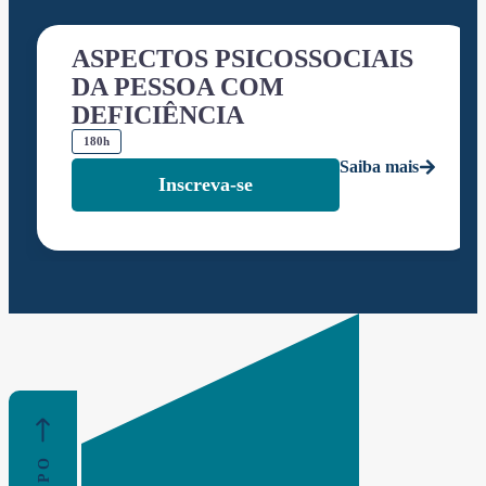
ASPECTOS PSICOSSOCIAIS
DA PESSOA COM
DEFICIÊNCIA
180h
Saiba mais
Inscreva-se