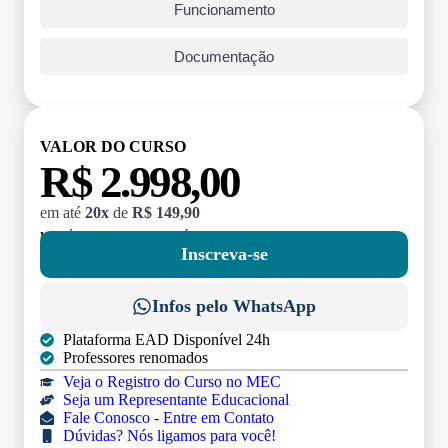
Funcionamento
Documentação
VALOR DO CURSO
R$ 2.998,00
em até
20x
de
R$ 149,90
MATRÍCULA:
R$ 199,00 (TAXA ÚNICA)
Inscreva-se
Infos pelo WhatsApp
Plataforma EAD Disponível 24h
Professores renomados
Veja o Registro do Curso no MEC
Seja um Representante Educacional
Fale Conosco - Entre em Contato
Dúvidas? Nós ligamos para você!