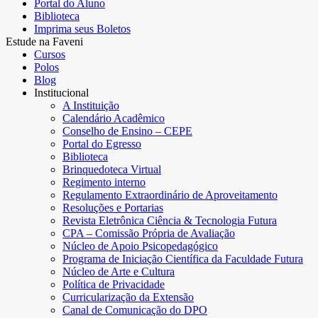
Portal do Aluno
Biblioteca
Imprima seus Boletos
Estude na Faveni
Cursos
Polos
Blog
Institucional
A Instituição
Calendário Acadêmico
Conselho de Ensino – CEPE
Portal do Egresso
Biblioteca
Brinquedoteca Virtual
Regimento interno
Regulamento Extraordinário de Aproveitamento
Resoluções e Portarias
Revista Eletrônica Ciência & Tecnologia Futura
CPA – Comissão Própria de Avaliação
Núcleo de Apoio Psicopedagógico
Programa de Iniciação Científica da Faculdade Futura
Núcleo de Arte e Cultura
Política de Privacidade
Curricularização da Extensão
Canal de Comunicação do DPO