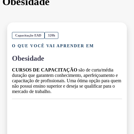
Obesidade
Capacitação EAD
320h
O QUE VOCÊ VAI APRENDER EM
Obesidade
CURSOS DE CAPACITAÇÃO
são de curta/média
duração que garantem conhecimento, aperfeiçoamento e
capacitação de profissionais. Uma ótima opção para quem
não possui ensino superior e deseja se qualificar para o
mercado de trabalho.
Grade Curricular