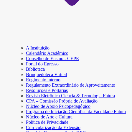
A Instituição
Calendário Acadêmico
Conselho de Ensino - CEPE
Portal do Egresso
Biblioteca
Brinquedoteca Virtual
Regimento interno
Regulamento Extraordinário de Aproveitamento
Resoluções e Portarias
Revista Eletrônica Ciência & Tecnologia Futura
CPA – Comissão Própria de Avaliação
Núcleo de Apoio Psicopedagógico
Programa de Iniciação Científica da Faculdade Futura
Núcleo de Arte e Cultura
Política de Privacidade
Curricularização da Extensão