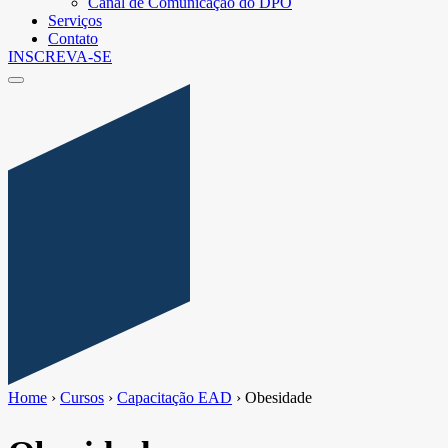
Canal de Comunicação do DPO
Serviços
Contato
INSCREVA-SE
Home
›
Cursos
›
Capacitação EAD
›
Obesidade