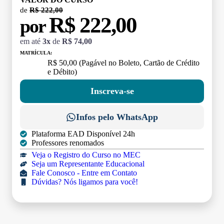
de
R$ 222,00
R$ 222,00
por
em até
3x
de
R$ 74,00
MATRÍCULA:
R$ 50,00 (Pagável no Boleto, Cartão de Crédito
e Débito)
Inscreva-se
Infos pelo WhatsApp
Plataforma EAD Disponível 24h
Professores renomados
Veja o Registro do Curso no MEC
Seja um Representante Educacional
Fale Conosco - Entre em Contato
Dúvidas? Nós ligamos para você!