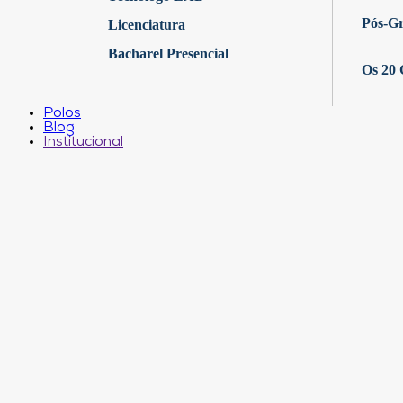
Pós-G
Licenciatura
Bacharel Presencial
Os 20 
Polos
Blog
Institucional