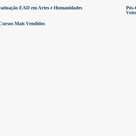
raduação EAD em Artes e Humanidades
Pós-
Vete
Cursos Mais Vendidos