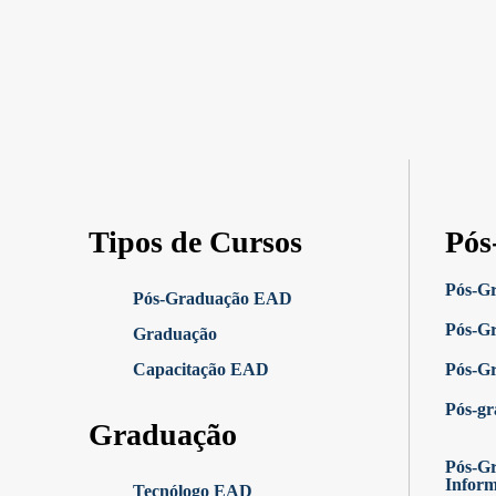
Tipos de Cursos
Pós
Pós-G
Pós-Graduação EAD
Pós-G
Graduação
Capacitação EAD
Pós-G
Pós-g
Graduação
Pós-Gr
Infor
Tecnólogo EAD