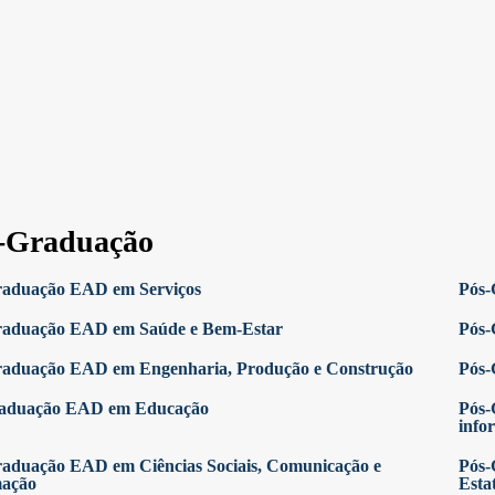
-Graduação
raduação EAD em Serviços
Pós-
raduação EAD em Saúde e Bem-Estar
Pós-
raduação EAD em Engenharia, Produção e Construção
Pós-
raduação EAD em Educação
Pós-
info
aduação EAD em Ciências Sociais, Comunicação e
Pós-
mação
Estat