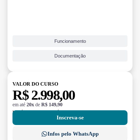
Funcionamento
Documentação
VALOR DO CURSO
R$ 2.998,00
em até
20x
de
R$ 149,90
MATRÍCULA:
R$ 199,00 (TAXA ÚNICA)
Inscreva-se
Infos pelo WhatsApp