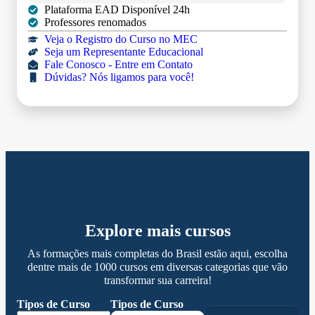
Plataforma EAD Disponível 24h
Professores renomados
Veja o Registro do Curso no MEC
Seja um Representante Educacional
Fale Conosco - Entre em Contato
Dúvidas? Nós ligamos para você!
Explore mais cursos
As formações mais completas do Brasil estão aqui, escolha
dentre mais de 1000 cursos em diversas categorias que vão
transformar sua carreira!
Tipos de Curso
Tipos de Curso