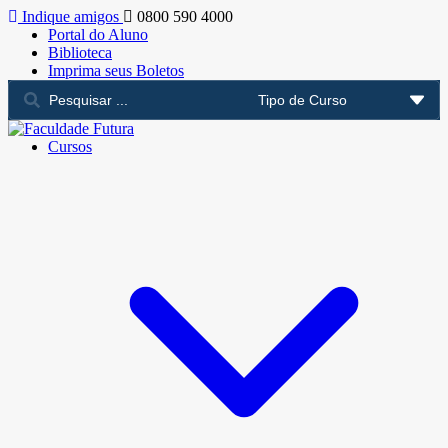
Indique amigos
0800 590 4000
Portal do Aluno
Biblioteca
Imprima seus Boletos
Cursos