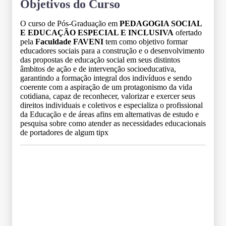
Objetivos do Curso
O curso de Pós-Graduação em
PEDAGOGIA SOCIAL
E EDUCAÇÃO ESPECIAL E INCLUSIVA
ofertado
pela
Faculdade FAVENI
tem como objetivo formar
educadores sociais para a construção e o desenvolvimento
das propostas de educação social em seus distintos
âmbitos de ação e de intervenção socioeducativa,
garantindo a formação integral dos indivíduos e sendo
coerente com a aspiração de um protagonismo da vida
cotidiana, capaz de reconhecer, valorizar e exercer seus
direitos individuais e coletivos e especializa o profissional
da Educação e de áreas afins em alternativas de estudo e
pesquisa sobre como atender as necessidades educacionais
de portadores de algum tipx
Grade Curricular