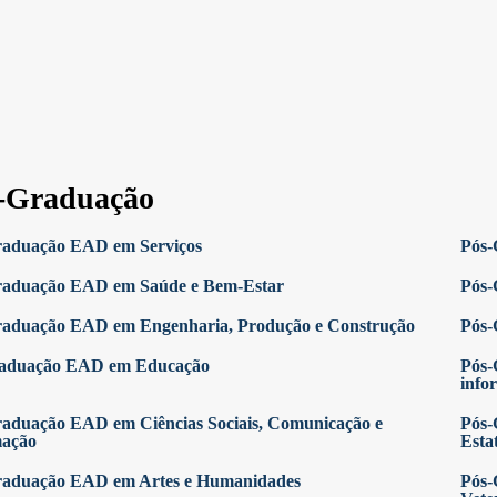
-Graduação
raduação EAD em Serviços
Pós-
raduação EAD em Saúde e Bem-Estar
Pós-
raduação EAD em Engenharia, Produção e Construção
Pós-
raduação EAD em Educação
Pós-
info
aduação EAD em Ciências Sociais, Comunicação e
Pós-
mação
Estat
raduação EAD em Artes e Humanidades
Pós-