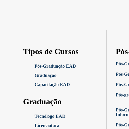
Tipos de Cursos
Pós
Pós-G
Pós-Graduação EAD
Pós-G
Graduação
Capacitação EAD
Pós-G
Pós-g
Graduação
Pós-Gr
Infor
Tecnólogo EAD
Pós-G
Licenciatura