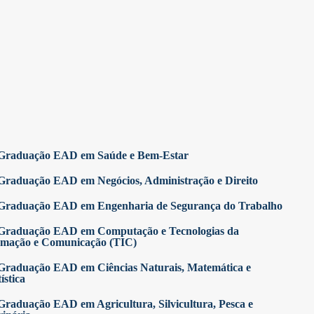
Graduação EAD em Saúde e Bem-Estar
Graduação EAD em Negócios, Administração e Direito
Graduação EAD em Engenharia de Segurança do Trabalho
Graduação EAD em Computação e Tecnologias da
rmação e Comunicação (TIC)
Graduação EAD em Ciências Naturais, Matemática e
ística
Graduação EAD em Agricultura, Silvicultura, Pesca e