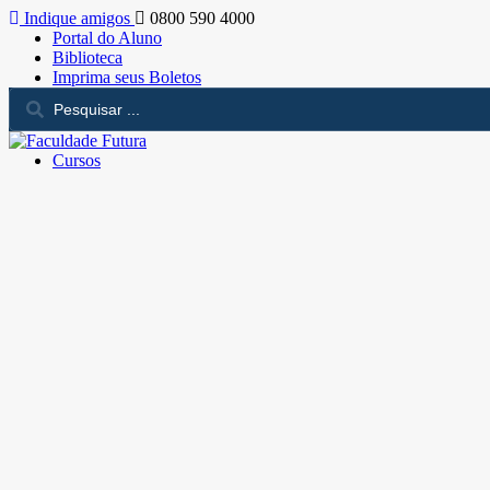
Indique amigos
0800 590 4000
Portal do Aluno
Biblioteca
Imprima seus Boletos
Cursos